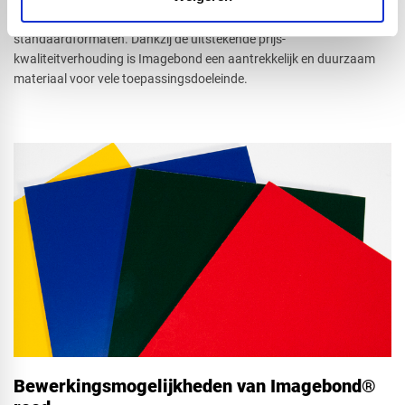
Deskundig advies voor jouw toepassing
Onze Imagebond platen zijn beschikbaar in verschillende
standaardformaten. Dankzij de uitstekende prijs-
kwaliteitverhouding is Imagebond een aantrekkelijk en duurzaam
materiaal voor vele toepassingsdoeleinde.
Bewerkingsmogelijkheden van Imagebond®