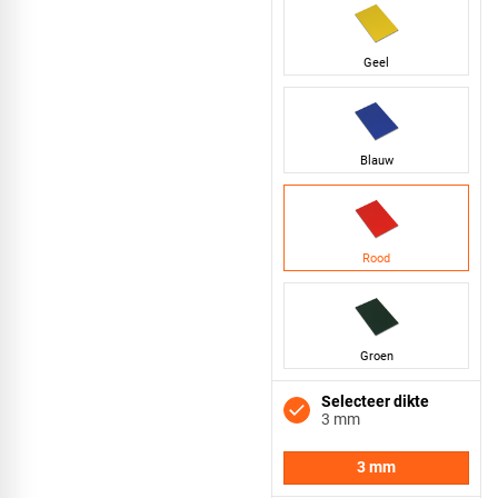
Geel
Blauw
Rood
Groen
Selecteer dikte
3 mm
3 mm