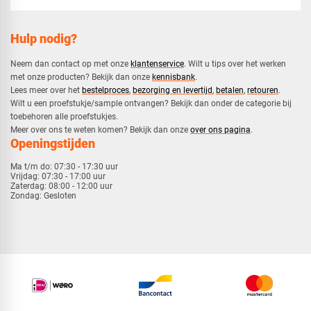
Hulp nodig?
Neem dan contact op met onze
klantenservice
. Wilt u tips over het werken
met onze producten? Bekijk dan onze
kennisbank
.
​Lees meer over het
bestelproces
,
bezorging en levertijd
,
betalen
,
retouren
.​
​Wilt u een proefstukje/sample ontvangen? Bekijk dan onder de categorie bij
toebehoren alle proefstukjes.
​​Meer over ons te weten komen? Bekijk dan onze
over ons pagina
.
Openingstijden
Ma t/m do:
07:30 - 17:30 uur
Vrijdag:
07:30 - 17:00 uur
Zaterdag:
08:00 - 12:00 uur
Zondag:
Gesloten