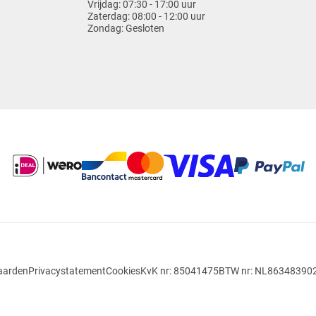
Vrijdag:
07:30 - 17:00 uur
Zaterdag:
08:00 - 12:00 uur
Zondag:
Gesloten
aarden
Privacystatement
Cookies
KvK nr: 85041475
BTW nr: NL86348390