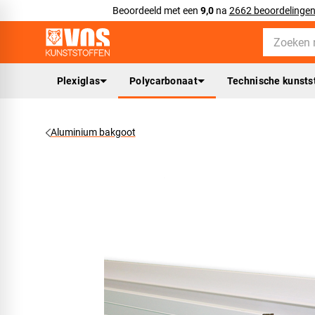
Beoordeeld met een
9,0
na
2662 beoordelinge
Plexiglas
Polycarbonaat
Technische kunsts
Aluminium bakgoot