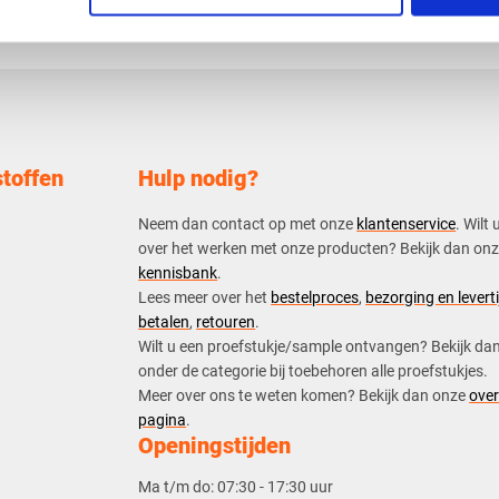
toffen
Hulp nodig?
Neem dan contact op met onze
klantenservice
. Wilt 
over het werken met onze producten? Bekijk dan on
kennisbank
.
​Lees meer over het
bestelproces
,
bezorging en leverti
betalen
,
retouren
.​
​Wilt u een proefstukje/sample ontvangen? Bekijk da
onder de categorie bij toebehoren alle proefstukjes.
​​Meer over ons te weten komen? Bekijk dan onze
over
pagina
.
Openingstijden
Ma t/m do:
07:30 - 17:30 uur