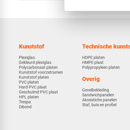
Kunststof
Technische kunsts
Plexiglas
HDPE platen
Gekleurd plexiglas
HMPE plaat
Polycarbonaat platen
Polypropyleen platen
Kunststof voorzetramen
Kunststof platen
Overig
PVC platen
Hard PVC plaat
Gevelbekleding
Geschuimd PVC plaat
Sandwichpanelen
HPL platen
Akoestiche panelen
Trespa
Staf, buis en profiel
Dibond