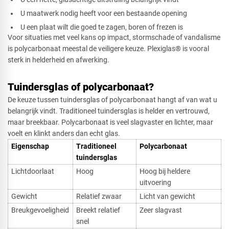
U maatwerk nodig heeft voor een bestaande opening
U een plaat wilt die goed te zagen, boren of frezen is
Voor situaties met veel kans op impact, stormschade of vandalisme
is polycarbonaat meestal de veiligere keuze. Plexiglas® is vooral
sterk in helderheid en afwerking.
Tuindersglas of polycarbonaat?
De keuze tussen tuindersglas of polycarbonaat hangt af van wat u
belangrijk vindt. Traditioneel tuindersglas is helder en vertrouwd,
maar breekbaar. Polycarbonaat is veel slagvaster en lichter, maar
voelt en klinkt anders dan echt glas.
Eigenschap​
Traditioneel
Polycarbonaat
tuindersglas
Lichtdoorlaat
Hoog
Hoog bij heldere
uitvoering
Gewicht
Relatief zwaar
Licht van gewicht
Breukgevoeligheid
Breekt relatief
Zeer slagvast
snel