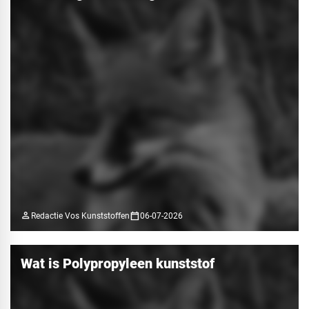
person
calendar_today
Redactie Vos Kunststoffen
06-07-2026
Wat is Polypropyleen kunststof