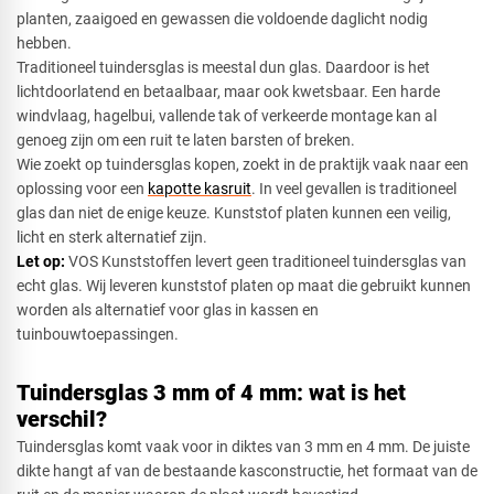
planten, zaaigoed en gewassen die voldoende daglicht nodig
hebben.
Traditioneel tuindersglas is meestal dun glas. Daardoor is het
lichtdoorlatend en betaalbaar, maar ook kwetsbaar. Een harde
windvlaag, hagelbui, vallende tak of verkeerde montage kan al
genoeg zijn om een ruit te laten barsten of breken.
Wie zoekt op tuindersglas kopen, zoekt in de praktijk vaak naar een
oplossing voor een
kapotte kasruit
. In veel gevallen is traditioneel
glas dan niet de enige keuze. Kunststof platen kunnen een veilig,
licht en sterk alternatief zijn.
Let op:
VOS Kunststoffen levert geen traditioneel tuindersglas van
echt glas. Wij leveren kunststof platen op maat die gebruikt kunnen
worden als alternatief voor glas in kassen en
tuinbouwtoepassingen.
Tuindersglas 3 mm of 4 mm: wat is het
verschil?
Tuindersglas komt vaak voor in diktes van 3 mm en 4 mm. De juiste
dikte hangt af van de bestaande kasconstructie, het formaat van de