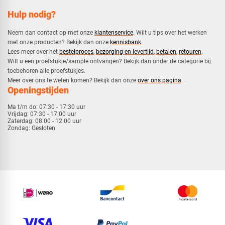
Hulp nodig?
Neem dan contact op met onze
klantenservice
. Wilt u tips over het werken
met onze producten? Bekijk dan onze
kennisbank
.
​Lees meer over het
bestelproces
,
bezorging en levertijd
,
betalen
,
retouren
.​
​Wilt u een proefstukje/sample ontvangen? Bekijk dan onder de categorie bij
toebehoren alle proefstukjes.
​​Meer over ons te weten komen? Bekijk dan onze
over ons pagina
.
Openingstijden
Ma t/m do:
07:30 - 17:30 uur
Vrijdag:
07:30 - 17:00 uur
Zaterdag:
08:00 - 12:00 uur
Zondag:
Gesloten