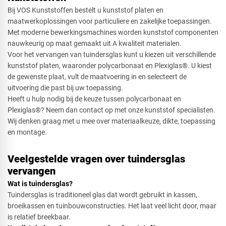
Bij VOS Kunststoffen bestelt u kunststof platen en
maatwerkoplossingen voor particuliere en zakelijke toepassingen.
Met moderne bewerkingsmachines worden kunststof componenten
nauwkeurig op maat gemaakt uit A kwaliteit materialen.
Voor het vervangen van tuindersglas kunt u kiezen uit verschillende
kunststof platen, waaronder polycarbonaat en Plexiglas®. U kiest
de gewenste plaat, vult de maatvoering in en selecteert de
uitvoering die past bij uw toepassing.
Heeft u hulp nodig bij de keuze tussen polycarbonaat en
Plexiglas®? Neem dan contact op met onze kunststof specialisten.
Wij denken graag met u mee over materiaalkeuze, dikte, toepassing
en montage.
Veelgestelde vragen over tuindersglas
vervangen
Wat is tuindersglas?​
Tuindersglas is traditioneel glas dat wordt gebruikt in kassen,
broeikassen en tuinbouwconstructies. Het laat veel licht door, maar
is relatief breekbaar.