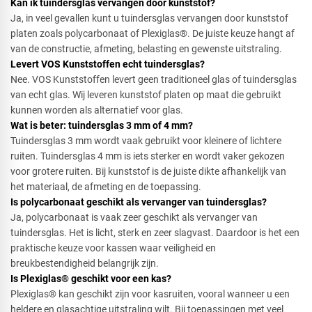
Kan ik tuindersglas vervangen door kunststof?​
Ja, in veel gevallen kunt u tuindersglas vervangen door kunststof
platen zoals polycarbonaat of Plexiglas®. De juiste keuze hangt af
van de constructie, afmeting, belasting en gewenste uitstraling.
Levert VOS Kunststoffen echt tuindersglas?​
Nee. VOS Kunststoffen levert geen traditioneel glas of tuindersglas
van echt glas. Wij leveren kunststof platen op maat die gebruikt
kunnen worden als alternatief voor glas.
Wat is beter: tuindersglas 3 mm of 4 mm?​
Tuindersglas 3 mm wordt vaak gebruikt voor kleinere of lichtere
ruiten. Tuindersglas 4 mm is iets sterker en wordt vaker gekozen
voor grotere ruiten. Bij kunststof is de juiste dikte afhankelijk van
het materiaal, de afmeting en de toepassing.
Is polycarbonaat geschikt als vervanger van tuindersglas?​
Ja, polycarbonaat is vaak zeer geschikt als vervanger van
tuindersglas. Het is licht, sterk en zeer slagvast. Daardoor is het een
praktische keuze voor kassen waar veiligheid en
breukbestendigheid belangrijk zijn.
Is Plexiglas® geschikt voor een kas?​
Plexiglas® kan geschikt zijn voor kasruiten, vooral wanneer u een
heldere en glasachtige uitstraling wilt. Bij toepassingen met veel