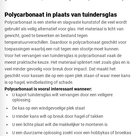
Polycarbonaat in plaats van tuindersglas
Polycarbonaat is een sterke en slagvaste kunststof die veel wordt
gebruikt als veilig alternatief voor glas. Het materiaal is licht van
gewicht, goed te bewerken en bestand tegen
temperatuurverschillen. Daardoor is polycarbonaat geschikt voor
toepassingen waarbij een ruit tegen een stootje moet kunnen.
Voor het vervangen van tuindersglas is polycarbonaat vaak de
meest praktische keuze. Het materiaal splintert niet zoals glas en is
veel minder gevoelig voor breuk door impact. Dat maakt het
geschikt voor kassen die op een open plek staan of waar meer kans
is op hagel, windbelasting of schade.
Polycarbonaat is vooral interessant wanneer:
U kapot tuindersglas wilt vervangen door een veiligere
oplossing
De kas op een windgevoelige plek staat
U minder kans wilt op breuk door hagel of takken
U een lichte plaat wilt die makkelijker te monteren is
U een duurzame oplossing zoekt voor een hobbykas of broeikas