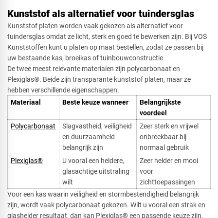
Kunststof als alternatief voor tuindersglas
Kunststof platen worden vaak gekozen als alternatief voor
tuindersglas omdat ze licht, sterk en goed te bewerken zijn. Bij VOS
Kunststoffen kunt u platen op maat bestellen, zodat ze passen bij
uw bestaande kas, broeikas of tuinbouwconstructie.
De twee meest relevante materialen zijn polycarbonaat en
Plexiglas®. Beide zijn transparante kunststof platen, maar ze
hebben verschillende eigenschappen.
Materiaal​
Beste keuze wanneer
Belangrijkste
voordeel
Polycarbonaat
Slagvastheid, veiligheid
Zeer sterk en vrijwel
en duurzaamheid
onbreekbaar bij
belangrijk zijn
normaal gebruik
Plexiglas®
U vooral een heldere,
Zeer helder en mooi
glasachtige uitstraling
voor
wilt
zichttoepassingen
Voor een kas waarin veiligheid en stormbestendigheid belangrijk
zijn, wordt vaak polycarbonaat gekozen. Wilt u vooral een strak en
glashelder resultaat, dan kan Plexiglas® een passende keuze zijn.