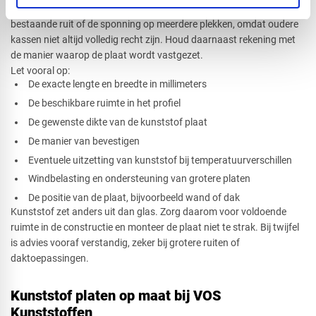
Meet altijd nauwkeurig voordat u nieuw materiaal bestelt. Meet de
bestaande ruit of de sponning op meerdere plekken, omdat oudere
kassen niet altijd volledig recht zijn. Houd daarnaast rekening met
de manier waarop de plaat wordt vastgezet.
Let vooral op:
De exacte lengte en breedte in millimeters
De beschikbare ruimte in het profiel
De gewenste dikte van de kunststof plaat
De manier van bevestigen
Eventuele uitzetting van kunststof bij temperatuurverschillen
Windbelasting en ondersteuning van grotere platen
De positie van de plaat, bijvoorbeeld wand of dak
Kunststof zet anders uit dan glas. Zorg daarom voor voldoende
ruimte in de constructie en monteer de plaat niet te strak. Bij twijfel
is advies vooraf verstandig, zeker bij grotere ruiten of
daktoepassingen.
Kunststof platen op maat bij VOS
Kunststoffen