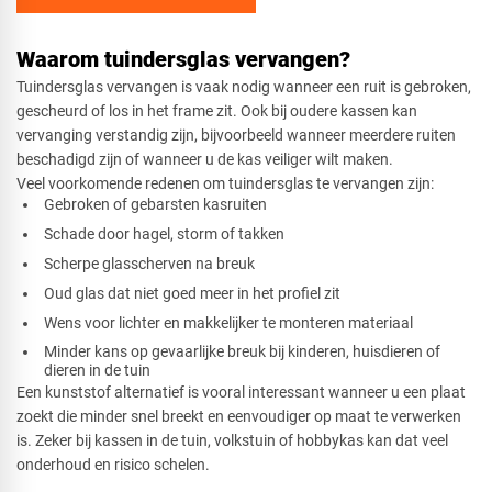
Waarom tuindersglas vervangen?
Tuindersglas vervangen is vaak nodig wanneer een ruit is gebroken,
gescheurd of los in het frame zit. Ook bij oudere kassen kan
vervanging verstandig zijn, bijvoorbeeld wanneer meerdere ruiten
beschadigd zijn of wanneer u de kas veiliger wilt maken.
Veel voorkomende redenen om tuindersglas te vervangen zijn:
Gebroken of gebarsten kasruiten
Schade door hagel, storm of takken
Scherpe glasscherven na breuk
Oud glas dat niet goed meer in het profiel zit
Wens voor lichter en makkelijker te monteren materiaal
Minder kans op gevaarlijke breuk bij kinderen, huisdieren of
dieren in de tuin
Een kunststof alternatief is vooral interessant wanneer u een plaat
zoekt die minder snel breekt en eenvoudiger op maat te verwerken
is. Zeker bij kassen in de tuin, volkstuin of hobbykas kan dat veel
onderhoud en risico schelen.