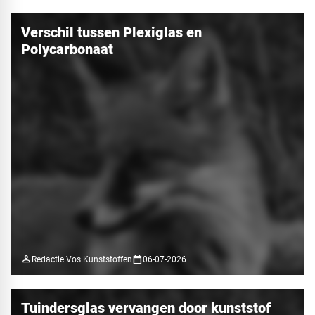
Verschil tussen Plexiglas en
Polycarbonaat
person
calendar_today
Redactie Vos Kunststoffen
06-07-2026
Tuindersglas vervangen door kunststof