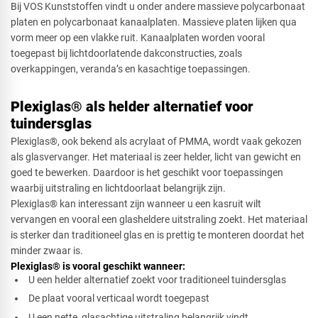
Bij VOS Kunststoffen vindt u onder andere massieve polycarbonaat
platen en polycarbonaat kanaalplaten. Massieve platen lijken qua
vorm meer op een vlakke ruit. Kanaalplaten worden vooral
toegepast bij lichtdoorlatende dakconstructies, zoals
overkappingen, veranda’s en kasachtige toepassingen.
Plexiglas® als helder alternatief voor
tuindersglas
Plexiglas®, ook bekend als acrylaat of PMMA, wordt vaak gekozen
als glasvervanger. Het materiaal is zeer helder, licht van gewicht en
goed te bewerken. Daardoor is het geschikt voor toepassingen
waarbij uitstraling en lichtdoorlaat belangrijk zijn.
Plexiglas® kan interessant zijn wanneer u een kasruit wilt
vervangen en vooral een glasheldere uitstraling zoekt. Het materiaal
is sterker dan traditioneel glas en is prettig te monteren doordat het
minder zwaar is.
Plexiglas® is vooral geschikt wanneer:
U een helder alternatief zoekt voor traditioneel tuindersglas
De plaat vooral verticaal wordt toegepast
U een nette, glasachtige uitstraling belangrijk vindt