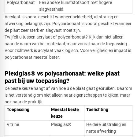
Polycarbonaat
Een andere kunststofsoort met hogere
slagvastheid
Acrylaat is vooral geschikt wanneer helderheid, uitstraling en
afwerking belangrijk zijn. Polycarbonaat is vooral geschikt wanneer
de plaat zeer sterk en slagvast moet zijn.
Twijfelt u tussen acrylaat of polycarbonaat? Kijk dan niet alleen
naar de naam van het materiaal, maar vooral naar de toepassing.
Voor zichtwerk is acrylaat vaak logisch. Voor veiligheid en impact is
polycarbonaat meestal beter.
Plexiglas® vs polycarbonaat: welke plaat
past bij uw toepassing?
De beste keuze hangt af van hoe u de plaat gaat gebruiken. Daarom
is het verstandig om niet alleen naar eigenschappen te kijken, maar
ook naar de praktijk.
Toepassing​
Meestal beste
Toelichting
keuze
Vitrine
Plexiglas®
Heldere uitstraling en
nette afwerking