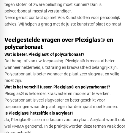
tegen stoten of zware belasting moet kunnen? Dan is
polycarbonaat meestal verstandiger.
Neem gerust contact op met Vos Kunststoffen voor persoonlijk
advies. Wij helpen u graag met de juiste kunststof plaat op maat.
Veelgestelde vragen over Plexiglas® en
polycarbonaat
Wat is beter, Plexiglas® of polycarbonaat?
Dat hangt af van uw toepassing. Plexiglas® is meestal beter
wanneer helderheid, uitstraling en krasvastheid belangrijk zijn.
Polycarbonaat is beter wanneer de plaat zeer slagvast en veilig
moet zijn.
Wat is het verschil tussen Plexiglas® en polycarbonaat?
Plexiglas® is helderder, krasvaster en mooier af te werken.
Polycarbonaat is veel slagvaster en beter geschikt voor
toepassingen waar de plaat tegen harde impact moet kunnen.
Is Plexiglas® hetzelfde als acrylaat?
Ja, Plexiglas® is een merknaam voor acrylaat. Acrylaat wordt ook
wel PMMA genoemd. In de praktijk worden deze termen vaak door
elkaar gebruikt.