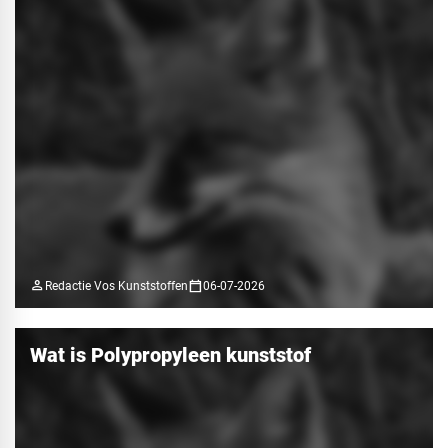
person
calendar_today
Redactie Vos Kunststoffen
06-07-2026
Wat is Polypropyleen kunststof