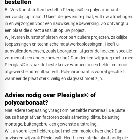
bestellen
Bij Vos Kunststoffen bestelt u Plexiglas® en polycarbonaat
eenvoudig op maat. U kiest de gewenste plaat, vult uw afmetingen
in en wij zorgen voor een nauwkeurige bewerking. Zo ontvangt u
een plaat die direct aansluit op uw project.
Wij leveren kunststof platen voor particuliere projecten, zakelijke
toepassingen en technische maatwerkoplossingen. Heeft u
aanvullende wensen, zoals boorgaten, afgeronde hoeken, speciale
vormen of een andere bewerking? Dan denken wij graag met u mee.
Plexiglas® is vaak de beste keuze wanneer u een helder en mooi
afgewerkt eindresultaat wilt. Polycarbonaat is vooral geschikt
wanneer de plaat sterk, veilig en slagvast moet zijn.
Advies nodig over Plexiglas® of
polycarbonaat?
Niet iedere toepassing vraagt om hetzelfde materiaal. De juiste
keuze hangt af van factoren zoals afmeting, dikte, belasting,
montage, buitengebruik en gewenste uitstraling.
Wilt u vooral een heldere plaat met een mooie afwerking? Dan
adviseren wij vaak Plexiglas®. Heeft u een sterke plaat nodig die