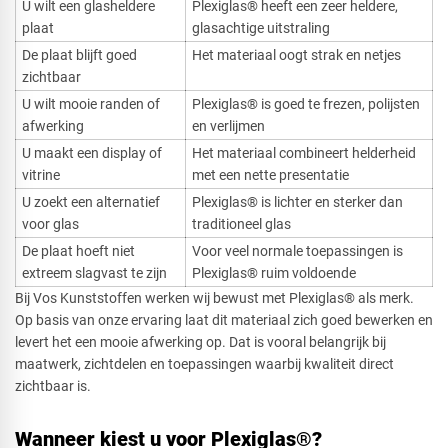
U wilt een glasheldere
Plexiglas® heeft een zeer heldere,
plaat
glasachtige uitstraling
De plaat blijft goed
Het materiaal oogt strak en netjes
zichtbaar
U wilt mooie randen of
Plexiglas® is goed te frezen, polijsten
afwerking
en verlijmen
U maakt een display of
Het materiaal combineert helderheid
vitrine
met een nette presentatie
U zoekt een alternatief
Plexiglas® is lichter en sterker dan
voor glas
traditioneel glas
De plaat hoeft niet
Voor veel normale toepassingen is
extreem slagvast te zijn
Plexiglas® ruim voldoende
Bij Vos Kunststoffen werken wij bewust met Plexiglas® als merk.
Op basis van onze ervaring laat dit materiaal zich goed bewerken en
levert het een mooie afwerking op. Dat is vooral belangrijk bij
maatwerk, zichtdelen en toepassingen waarbij kwaliteit direct
zichtbaar is.
Wanneer kiest u voor Plexiglas®?