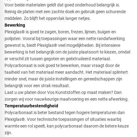
Voor beide materialen geldt dat goed onderhoud belangrijk is.
Reinig de platen met een zachte doek en gebruik geen schurende
middelen. Zo blijft het oppervlak langer netjes.
Bewerking
Plexiglas® is goed te zagen, boren, frezen, lijmen, buigen en
polijsten. Vooral bij toepassingen waar een nette randafwerking
gewenst is, biedt Plexiglas® veel mogelijkheden. Bij intensieve
bewerking is het belangrijk om de juiste plaatsoort te kiezen, omdat
er verschil zit tussen gegoten en geëxtrudeerd materiaal.
Polycarbonaat is ook goed te bewerken, maar vraagt door de
taaiheid van het materiaal meer aandacht. Het materiaal splintert
minder snel, maar de juiste instellingen en gereedschappen zijn
belangrijk voor een strak resultaat.
Laat u uw platen door Vos Kunststoffen op maat maken? Dan
zorgen wij voor nauwkeurige maatvoering en een nette afwerking.
Temperatuurbestendigheid
Polycarbonaat is beter bestand tegen hogere temperaturen dan
Plexiglas®. Voor technische toepassingen of situaties waarbij
warmte een rol speelt, kan polycarbonaat daarom de betere keuze
zijn.