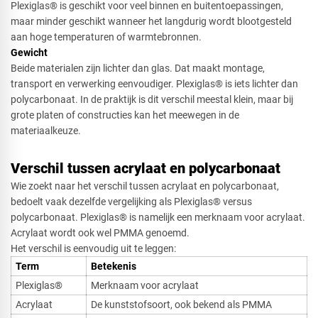
Plexiglas® is geschikt voor veel binnen en buitentoepassingen,
maar minder geschikt wanneer het langdurig wordt blootgesteld
aan hoge temperaturen of warmtebronnen.
Gewicht
Beide materialen zijn lichter dan glas. Dat maakt montage,
transport en verwerking eenvoudiger. Plexiglas® is iets lichter dan
polycarbonaat. In de praktijk is dit verschil meestal klein, maar bij
grote platen of constructies kan het meewegen in de
materiaalkeuze.
Verschil tussen acrylaat en polycarbonaat
Wie zoekt naar het verschil tussen acrylaat en polycarbonaat,
bedoelt vaak dezelfde vergelijking als Plexiglas® versus
polycarbonaat. Plexiglas® is namelijk een merknaam voor acrylaat.
Acrylaat wordt ook wel PMMA genoemd.
Het verschil is eenvoudig uit te leggen:
Term​
Betekenis
Plexiglas®
Merknaam voor acrylaat
Acrylaat
De kunststofsoort, ook bekend als PMMA