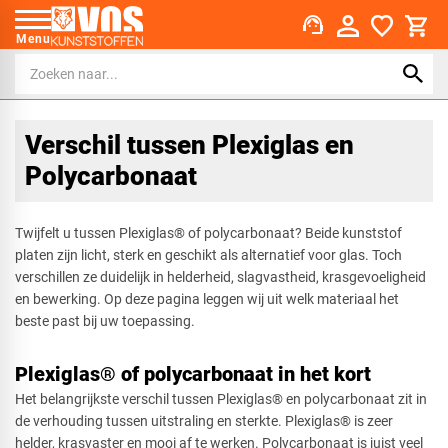
support_agent
Menu
Verschil tussen Plexiglas en
Polycarbonaat
Twijfelt u tussen Plexiglas® of polycarbonaat? Beide kunststof
platen zijn licht, sterk en geschikt als alternatief voor glas. Toch
verschillen ze duidelijk in helderheid, slagvastheid, krasgevoeligheid
en bewerking. Op deze pagina leggen wij uit welk materiaal het
beste past bij uw toepassing.
Plexiglas® of polycarbonaat in het kort
Het belangrijkste verschil tussen Plexiglas® en polycarbonaat zit in
de verhouding tussen uitstraling en sterkte. Plexiglas® is zeer
helder, krasvaster en mooi af te werken. Polycarbonaat is juist veel