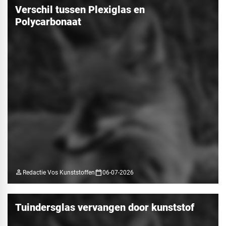
Verschil tussen Plexiglas en
Polycarbonaat
person
calendar_today
Redactie Vos Kunststoffen
06-07-2026
Tuindersglas vervangen door kunststof