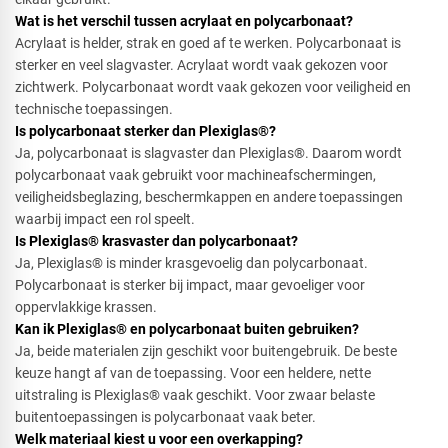
Wat is het verschil tussen acrylaat en polycarbonaat?
Acrylaat is helder, strak en goed af te werken. Polycarbonaat is
sterker en veel slagvaster. Acrylaat wordt vaak gekozen voor
zichtwerk. Polycarbonaat wordt vaak gekozen voor veiligheid en
technische toepassingen.
Is polycarbonaat sterker dan Plexiglas®?
Ja, polycarbonaat is slagvaster dan Plexiglas®. Daarom wordt
polycarbonaat vaak gebruikt voor machineafschermingen,
veiligheidsbeglazing, beschermkappen en andere toepassingen
waarbij impact een rol speelt.
Is Plexiglas® krasvaster dan polycarbonaat?
Ja, Plexiglas® is minder krasgevoelig dan polycarbonaat.
Polycarbonaat is sterker bij impact, maar gevoeliger voor
oppervlakkige krassen.
Kan ik Plexiglas® en polycarbonaat buiten gebruiken?
Ja, beide materialen zijn geschikt voor buitengebruik. De beste
keuze hangt af van de toepassing. Voor een heldere, nette
uitstraling is Plexiglas® vaak geschikt. Voor zwaar belaste
buitentoepassingen is polycarbonaat vaak beter.
Welk materiaal kiest u voor een overkapping?