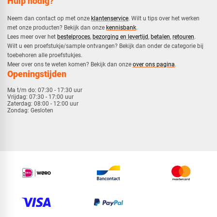
Hulp nodig?
Neem dan contact op met onze
klantenservice
. Wilt u tips over het werken
met onze producten? Bekijk dan onze
kennisbank
.
​Lees meer over het
bestelproces
,
bezorging en levertijd
,
betalen
,
retouren
.​
​Wilt u een proefstukje/sample ontvangen? Bekijk dan onder de categorie bij
toebehoren alle proefstukjes.
​​Meer over ons te weten komen? Bekijk dan onze
over ons pagina
.
Openingstijden
Ma t/m do:
07:30 - 17:30 uur
Vrijdag:
07:30 - 17:00 uur
Zaterdag:
08:00 - 12:00 uur
Zondag:
Gesloten