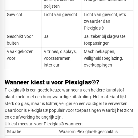
polijsten
Gewicht
Licht van gewicht
Licht van gewicht, iets
zwaarder dan
Plexiglas®
Geschikt voor
Ja
Ja, zeker bij slagvaste
buiten
toepassingen
Vaak gekozen
Vitrines, displays,
Machinekappen,
voor
voorzetramen,
veiligheidsbeglazing,
interieur
overkappingen
Wanneer kiest u voor Plexiglas®?
Plexiglas® is een goede keuze wanneer u een heldere kunststof
plaat zoekt met een hoogwaardige uitstraling. Het materiaal lijkt
sterk op glas, maar is lichter, veiliger en eenvoudiger te verwerken.
Daardoor is Plexiglas® populair voor toepassingen waarbij het zicht
en de afwerking belangrijk zijn.
U kiest meestal voor Plexiglas® wanneer:
Situatie
Waarom Plexiglas® geschikt is