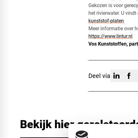
Gekozen is voor gerecy
het rivierwater. U vind
kunststof-platen
Meer informatie over h
https://www.lintur.nl
Vos Kunststoffen, par
Deel via
Bekijk hier gerelateerd