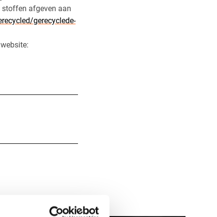
n stoffen afgeven aan
erecycled/gerecyclede-
 website: