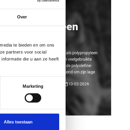
Wat is
Over
Polypropyleen
kunststof
 media te bieden en om ons
ze partners voor social
Polypropeen – ook geschreven als polypropyleen
nformatie die u aan ze heeft
en vaak afgekort als PP – is een veelgebruikte
thermoplastische kunststof uit de polyolefine-
familie. Het materiaal staat bekend om zijn lage
dichtheid, ...
person
calendar_today
Redactie Vos Kunststoffen
10-02-2026
Marketing
arrow_right_alt
Lees meer
Alles toestaan