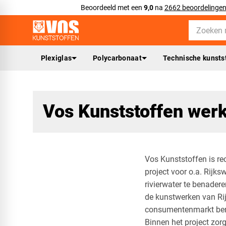
Beoordeeld met een
9,0
na
2662 beoordelinge
Plexiglas
Polycarbonaat
Technische kunsts
Vos Kunststoffen wer
Vos Kunststoffen is re
project voor o.a. Rijks
rivierwater te benadere
de kunstwerken van Ri
consumentenmarkt be
Binnen het project zor