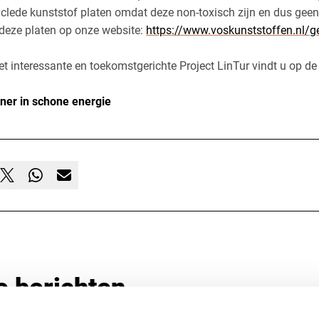
clede kunststof platen omdat deze non-toxisch zijn en dus gee
t deze platen op onze website:
https://www.voskunststoffen.nl/g
et interessante en toekomstgerichte Project LinTur vindt u op de
tner in schone energie
e berichten