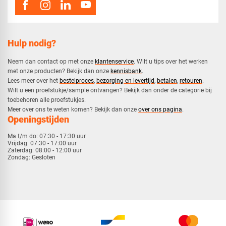
Hulp nodig?
Neem dan contact op met onze
klantenservice
. Wilt u tips over het werken
met onze producten? Bekijk dan onze
kennisbank
.
​Lees meer over het
bestelproces
,
bezorging en levertijd
,
betalen
,
retouren
.​
​Wilt u een proefstukje/sample ontvangen? Bekijk dan onder de categorie bij
toebehoren alle proefstukjes.
​​Meer over ons te weten komen? Bekijk dan onze
over ons pagina
.
Openingstijden
Ma t/m do:
07:30 - 17:30 uur
Vrijdag:
07:30 - 17:00 uur
Zaterdag:
08:00 - 12:00 uur
Zondag:
Gesloten