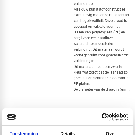
verbindingen
Maak uw kunststof constructies
extra stevig met onze PE lasdraad
van hoge kwaliteit. Deze draad is
speciaal ontwikkeld voor het
lassen van polyethyleen (PE) en
zorgt voor een naadloze,
waterdichte en oersterke
verbinding. Dit materiaal wordt
veelal gebruikt voor gedetailleerde
verbindingen.
Dit materiaal heeft een zwarte
kleur wat zorgt dat de lasnaad zo
goed als onzichtbaar is op zwarte
PE platen.
De diameter van de draad is 5mm.
Handig om er bij te kopen
Toestemming
Details
Over