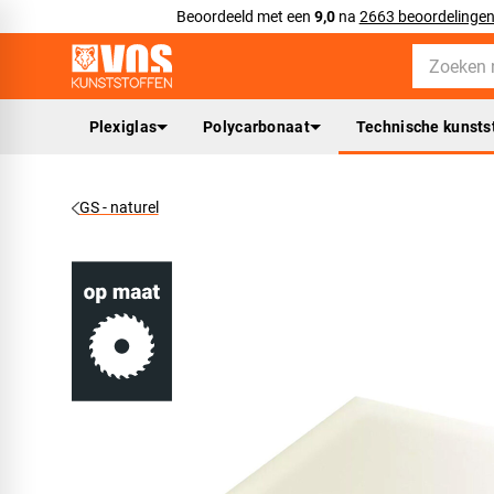
Beoordeeld met een
9,0
na
2663 beoordelinge
Plexiglas
Polycarbonaat
Technische kunsts
GS - naturel