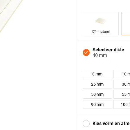
XT - naturel
Selecteer dikte
40 mm
8 mm
10 
25 mm
30 
50 mm
55 
90 mm
100
Kies vorm en afm