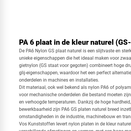
PA 6 plaat in de kleur naturel (GS-
De PA6 Nylon GS plaat naturel is een slijtvaste en ste
unieke eigenschappen die het ideaal maken voor zwaar
gietnylon (GS staat voor gegoten) combineert hoge dr
glij-eigenschappen, waardoor het een perfect alternati
onderdelen in machines en installaties.
Dit materiaal, ook wel bekend als nylon PA6 of polyami
voor mechanische onderdelen die bestand moeten zijn 
en verhoogde temperaturen. Dankzij de hoge hardheid
bewerkbaarheid zijn PA6 GS platen naturel breed inze
omstandigheden in de industrie, machinebouw en trans
Vos Kunststoffen levert nylon platen in de kleur naturel