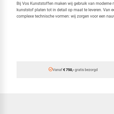
Bij Vos Kunststoffen maken wij gebruik van modern
kunststof platen tot in detail op maat te leveren. Van
complexe technische vormen: wij zorgen voor een nau
check_circle
Vanaf
€ 750,-
gratis bezorgd