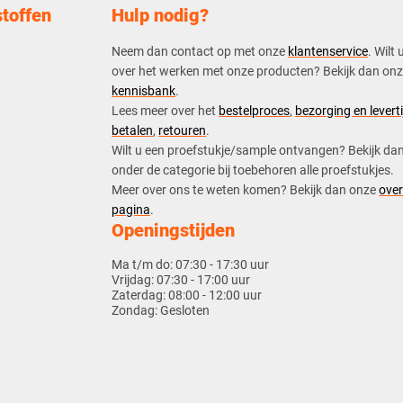
toffen
Hulp nodig?
Neem dan contact op met onze
klantenservice
. Wilt 
over het werken met onze producten? Bekijk dan on
kennisbank
.
​Lees meer over het
bestelproces
,
bezorging en leverti
betalen
,
retouren
.​
​Wilt u een proefstukje/sample ontvangen? Bekijk da
onder de categorie bij toebehoren alle proefstukjes.
​​Meer over ons te weten komen? Bekijk dan onze
over
pagina
.
Openingstijden
Ma t/m do:
07:30 - 17:30 uur
Vrijdag:
07:30 - 17:00 uur
Zaterdag:
08:00 - 12:00 uur
Zondag:
Gesloten