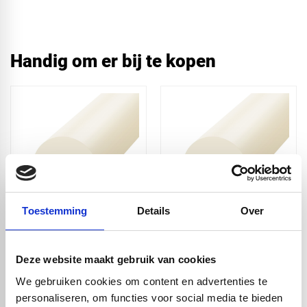
Handig om er bij te kopen
Toestemming
Details
Over
PA6 nylon naturel XT
PA6 nylon naturel XT
volstaf - Ø8x1000mm
volstaf -
Ø10x1000mm
Deze website maakt gebruik van cookies
€ 1,20
€ 2,00
We gebruiken cookies om content en advertenties te
personaliseren, om functies voor social media te bieden