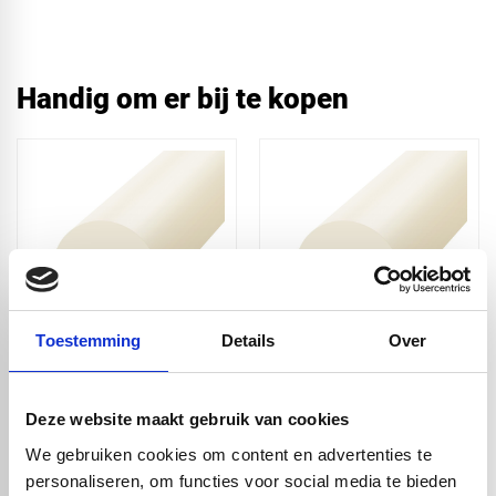
Handig om er bij te kopen
Toestemming
Details
Over
PA6 nylon naturel XT
PA6 nylon naturel XT
volstaf - Ø8x1000mm
volstaf -
Ø10x1000mm
Deze website maakt gebruik van cookies
€ 1,20
€ 2,00
We gebruiken cookies om content en advertenties te
personaliseren, om functies voor social media te bieden