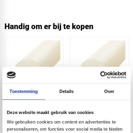
Handig om er bij te kopen
Toestemming
Details
Over
PA6 nylon naturel XT
PA6 nylon naturel XT
volstaf - Ø8x1000mm
volstaf -
Ø10x1000mm
Deze website maakt gebruik van cookies
€ 1,20
€ 2,00
We gebruiken cookies om content en advertenties te
personaliseren, om functies voor social media te bieden