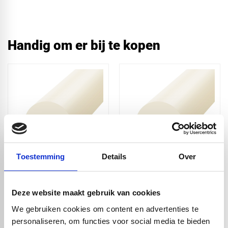
Handig om er bij te kopen
Toestemming
Details
Over
PA6 nylon naturel XT
PA6 nylon naturel XT
volstaf - Ø8x1000mm
volstaf -
Ø10x1000mm
Deze website maakt gebruik van cookies
€ 1,20
€ 2,00
We gebruiken cookies om content en advertenties te
personaliseren, om functies voor social media te bieden