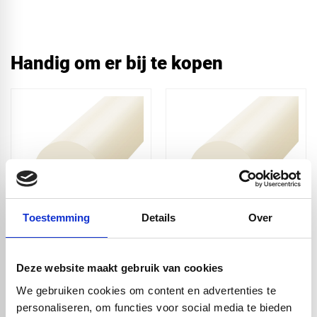
Handig om er bij te kopen
Toestemming
Details
Over
PA6 nylon naturel XT
PA6 nylon naturel XT
volstaf - Ø8x1000mm
volstaf -
Ø10x1000mm
Deze website maakt gebruik van cookies
€ 1,20
€ 2,00
We gebruiken cookies om content en advertenties te
personaliseren, om functies voor social media te bieden