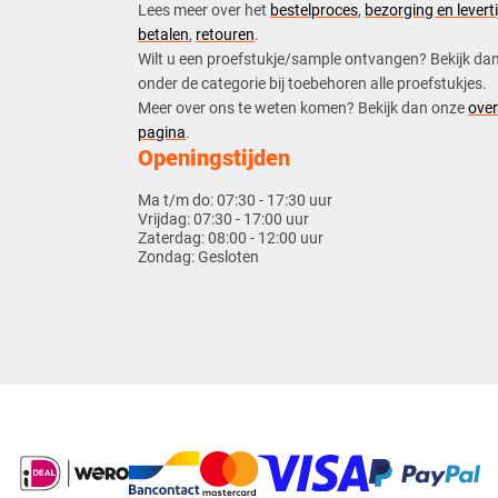
​Lees meer over het
bestelproces
,
bezorging en leverti
betalen
,
retouren
.​
​Wilt u een proefstukje/sample ontvangen? Bekijk da
onder de categorie bij toebehoren alle proefstukjes.
​​Meer over ons te weten komen? Bekijk dan onze
over
pagina
.
Openingstijden
Ma t/m do:
07:30 - 17:30 uur
Vrijdag:
07:30 - 17:00 uur
Zaterdag:
08:00 - 12:00 uur
Zondag:
Gesloten