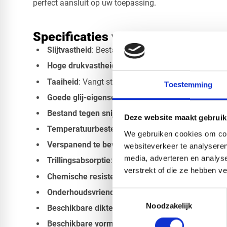
perfect aansluit op uw toepassing.
Specificaties van PA6 Nylon XT z
Slijtvastheid
: Bestand tegen langdurige wrijving e
Hoge drukvastheid
: Geschikt voor dynamische en 
Taaiheid
: Vangt stoten en trillingen uitstekend op
Toestemming
Goede glij-eigenschappen
: Functioneert vaak zo
Bestand tegen snijdende belasting
Deze website maakt gebruik
Temperatuurbestendigheid
: Continu inzetbaar to
We gebruiken cookies om cont
Verspanend te bewerken
: Eenvoudig te frezen, bo
websiteverkeer te analyseren
media, adverteren en analys
Trillingsabsorptie
: Betere demping dan veel ander
verstrekt of die ze hebben v
Chemische resistentie
: Bestand tegen vocht, vette
Onderhoudsvriendelijk
: Lagere kosten door lange
Toestemmingsselectie
Noodzakelijk
Beschikbare diktes
: 1 mm, 2 mm, 3 mm, 4 mm, 
Beschikbare vormen
: Vierkant, rechthoek, cirkel, 