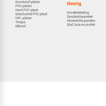
Kunststof platen
Overig
PVC platen
Hard PVC plaat
Gevelbekleding
Geschuimd PVC plaat
Sandwichpanelen
HPL platen
Akoestiche panelen
Trespa
Staf, buis en profiel
Dibond