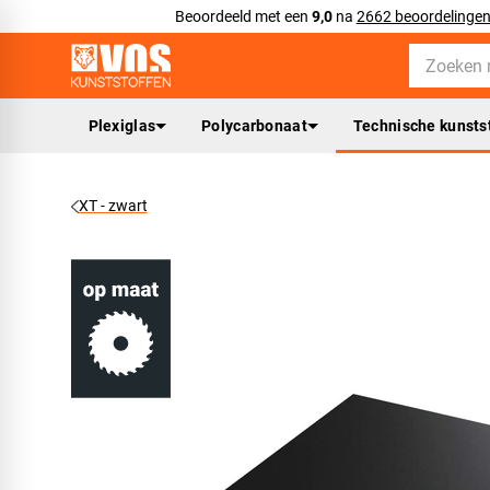
Beoordeeld met een
9,0
na
2662 beoordelinge
Plexiglas
Polycarbonaat
Technische kunsts
XT - zwart