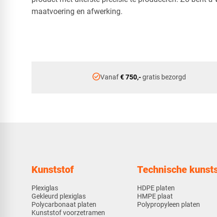
maatvoering en afwerking.
check_circle
Vanaf
€ 750,-
gratis bezorgd
Kunststof
Technische kunsts
Plexiglas
HDPE platen
Gekleurd plexiglas
HMPE plaat
Polycarbonaat platen
Polypropyleen platen
Kunststof voorzetramen