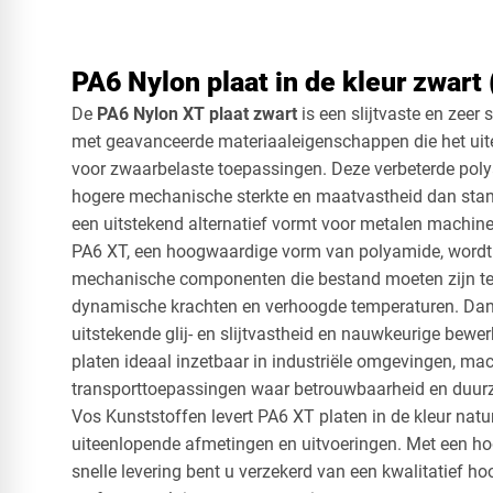
PA6 Nylon plaat in de kleur zwart
De
PA6 Nylon XT plaat zwart
is een slijtvaste en zeer 
met geavanceerde materiaaleigenschappen die het ui
voor zwaarbelaste toepassingen. Deze verbeterde poly
hogere mechanische sterkte en maatvastheid dan sta
een uitstekend alternatief vormt voor metalen machin
PA6 XT, een hoogwaardige vorm van polyamide, wordt 
mechanische componenten die bestand moeten zijn te
dynamische krachten en verhoogde temperaturen. Dankz
uitstekende glij- en slijtvastheid en nauwkeurige bewe
platen ideaal inzetbaar in industriële omgevingen, m
transporttoepassingen waar betrouwbaarheid en duurz
Vos Kunststoffen levert PA6 XT platen in de kleur natur
uiteenlopende afmetingen en uitvoeringen. Met een 
snelle levering bent u verzekerd van een kwalitatief h