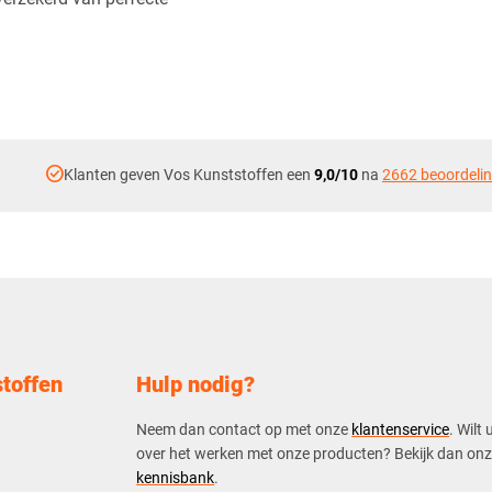
check_circle
Klanten geven Vos Kunststoffen een
9,0/10
na
2662 beoordeli
toffen
Hulp nodig?
Neem dan contact op met onze
klantenservice
. Wilt 
over het werken met onze producten? Bekijk dan on
kennisbank
.