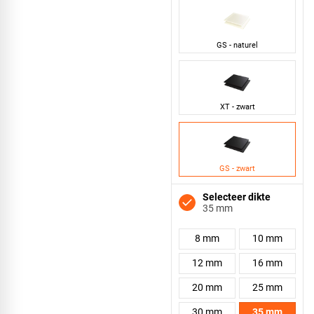
GS - naturel
XT - zwart
GS - zwart
Selecteer dikte
35 mm
8 mm
10 mm
12 mm
16 mm
20 mm
25 mm
30 mm
35 mm