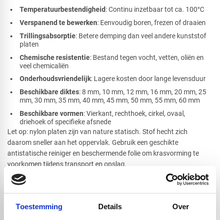
Temperatuurbestendigheid
: Continu inzetbaar tot ca. 100°C
Verspanend te bewerken
: Eenvoudig boren, frezen of draaien
Trillingsabsorptie
: Betere demping dan veel andere kunststof
platen
Chemische resistentie
: Bestand tegen vocht, vetten, oliën en
veel chemicaliën
Onderhoudsvriendelijk
: Lagere kosten door lange levensduur
Beschikbare diktes
: 8 mm, 10 mm, 12 mm, 16 mm, 20 mm, 25
mm, 30 mm, 35 mm, 40 mm, 45 mm, 50 mm, 55 mm, 60 mm
Beschikbare vormen
: Vierkant, rechthoek, cirkel, ovaal,
driehoek of specifieke afsnede
Let op: nylon platen zijn van nature statisch. Stof hecht zich
daarom sneller aan het oppervlak. Gebruik een geschikte
antistatische reiniger en beschermende folie om krasvorming te
voorkomen tijdens transport en opslag.
Bewerking van PA6 Nylon GS platen
De PA6 GS plaat zwart is uitstekend te bewerken en laat zich goed
Toestemming
Details
Over
verwerken tot onderdelen voor technische toepassingen. Dankzij de