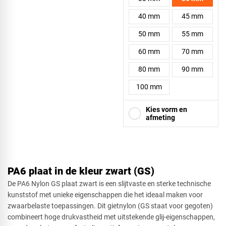
40 mm
45 mm
50 mm
55 mm
60 mm
70 mm
80 mm
90 mm
100 mm
Kies vorm en
afmeting
Vierkant
PA6 plaat in de kleur zwart (GS)
De PA6 Nylon GS plaat zwart is een slijtvaste en sterke technische
kunststof met unieke eigenschappen die het ideaal maken voor
zwaarbelaste toepassingen. Dit gietnylon (GS staat voor gegoten)
Driehoek
combineert hoge drukvastheid met uitstekende glij-eigenschappen,