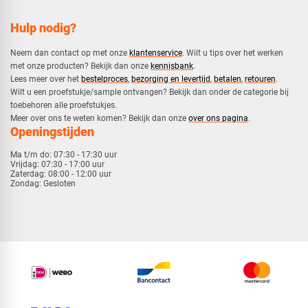
Hulp nodig?
Neem dan contact op met onze
klantenservice
. Wilt u tips over het werken
met onze producten? Bekijk dan onze
kennisbank
.
​Lees meer over het
bestelproces
,
bezorging en levertijd
,
betalen
,
retouren
.​
​Wilt u een proefstukje/sample ontvangen? Bekijk dan onder de categorie bij
toebehoren alle proefstukjes.
​​Meer over ons te weten komen? Bekijk dan onze
over ons pagina
.
Openingstijden
Ma t/m do:
07:30 - 17:30 uur
Vrijdag:
07:30 - 17:00 uur
Zaterdag:
08:00 - 12:00 uur
Zondag:
Gesloten