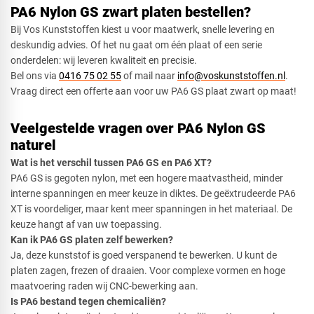
PA6 Nylon GS zwart platen bestellen?
Bij Vos Kunststoffen kiest u voor maatwerk, snelle levering en
deskundig advies. Of het nu gaat om één plaat of een serie
onderdelen: wij leveren kwaliteit en precisie.
Bel ons via
0416 75 02 55
of mail naar
info@voskunststoffen.nl
.
Vraag direct een offerte aan voor uw PA6 GS plaat zwart op maat!
Veelgestelde vragen over PA6 Nylon GS
naturel
Wat is het verschil tussen PA6 GS en PA6 XT?
PA6 GS is gegoten nylon, met een hogere maatvastheid, minder
interne spanningen en meer keuze in diktes. De geëxtrudeerde PA6
XT is voordeliger, maar kent meer spanningen in het materiaal. De
keuze hangt af van uw toepassing.
Kan ik PA6 GS platen zelf bewerken?
Ja, deze kunststof is goed verspanend te bewerken. U kunt de
platen zagen, frezen of draaien. Voor complexe vormen en hoge
maatvoering raden wij CNC-bewerking aan.
Is PA6 bestand tegen chemicaliën?