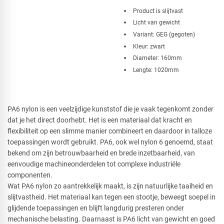
Product is slijtvast
Licht van gewicht
Variant: GEG (gegoten)
Kleur: zwart
Diameter: 160mm
Lengte: 1020mm
PA6 nylon is een veelzijdige kunststof die je vaak tegenkomt zonder
dat je het direct doorhebt. Het is een materiaal dat kracht en
flexibiliteit op een slimme manier combineert en daardoor in talloze
toepassingen wordt gebruikt. PA6, ook wel nylon 6 genoemd, staat
bekend om zijn betrouwbaarheid en brede inzetbaarheid, van
eenvoudige machineonderdelen tot complexe industriële
componenten.
Wat PA6 nylon zo aantrekkelijk maakt, is zijn natuurlijke taaiheid en
slijtvastheid. Het materiaal kan tegen een stootje, beweegt soepel in
glijdende toepassingen en blijft langdurig presteren onder
mechanische belasting. Daarnaast is PA6 licht van gewicht en goed