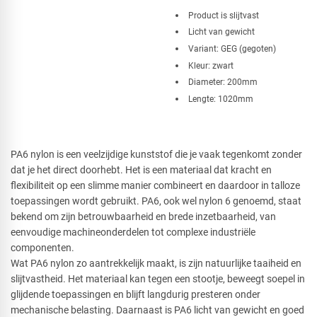
Product is slijtvast
Licht van gewicht
Variant: GEG (gegoten)
Kleur: zwart
Diameter: 200mm
Lengte: 1020mm
PA6 nylon is een veelzijdige kunststof die je vaak tegenkomt zonder
dat je het direct doorhebt. Het is een materiaal dat kracht en
flexibiliteit op een slimme manier combineert en daardoor in talloze
toepassingen wordt gebruikt. PA6, ook wel nylon 6 genoemd, staat
bekend om zijn betrouwbaarheid en brede inzetbaarheid, van
eenvoudige machineonderdelen tot complexe industriële
componenten.
Wat PA6 nylon zo aantrekkelijk maakt, is zijn natuurlijke taaiheid en
slijtvastheid. Het materiaal kan tegen een stootje, beweegt soepel in
glijdende toepassingen en blijft langdurig presteren onder
mechanische belasting. Daarnaast is PA6 licht van gewicht en goed