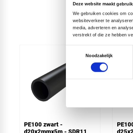
Deze website maakt gebruik
We gebruiken cookies om cont
websiteverkeer te analyseren
media, adverteren en analys
verstrekt of die ze hebben v
Toestemmingsselectie
Noodzakelijk
PE100 zwart -
PE100
d20x2mmx5m - SDR11
d25x