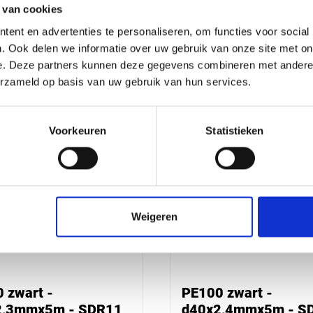
 van cookies
ent en advertenties te personaliseren, om functies voor social
. Ook delen we informatie over uw gebruik van onze site met on
Handig om er bij te kopen
e. Deze partners kunnen deze gegevens combineren met andere i
erzameld op basis van uw gebruik van hun services.
Voorkeuren
Statistieken
Weigeren
 zwart -
PE100 zwart -
2,3mmx5m - SDR11
d40x2,4mmx5m - S