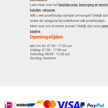
​Lees meer over het
bestelproces
,
bezorging en leverti
betalen
,
retouren
.​
​Wilt u een proefstukje/sample ontvangen? Bekijk da
onder de categorie bij toebehoren alle proefstukjes.
​​Meer over ons te weten komen? Bekijk dan onze
over
pagina
.
Openingstijden
Ma t/m do:
07:30 - 17:30 uur
Vrijdag:
07:30 - 17:00 uur
Zaterdag:
08:00 - 12:00 uur
Zondag:
Gesloten