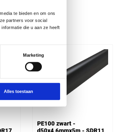
 media te bieden en om ons
ze partners voor social
nformatie die u aan ze heeft
Marketing
Alles toestaan
PE100 zwart -
DR17
d50x4,6mmx5m - SDR11