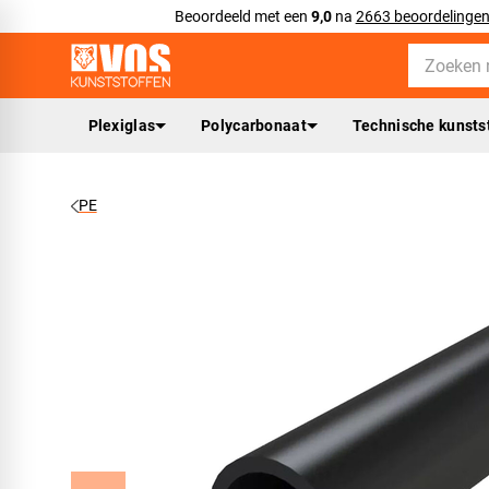
Beoordeeld met een
9,0
na
2663 beoordelinge
Plexiglas
Polycarbonaat
Technische kunsts
PE