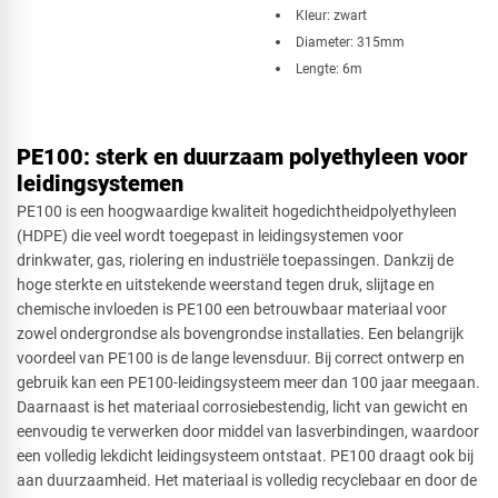
Kleur: zwart
Diameter: 315mm
Lengte: 6m
PE100: sterk en duurzaam polyethyleen voor
leidingsystemen
PE100 is een hoogwaardige kwaliteit hogedichtheidpolyethyleen
(HDPE) die veel wordt toegepast in leidingsystemen voor
drinkwater, gas, riolering en industriële toepassingen. Dankzij de
hoge sterkte en uitstekende weerstand tegen druk, slijtage en
chemische invloeden is PE100 een betrouwbaar materiaal voor
zowel ondergrondse als bovengrondse installaties. Een belangrijk
voordeel van PE100 is de lange levensduur. Bij correct ontwerp en
gebruik kan een PE100-leidingsysteem meer dan 100 jaar meegaan.
Daarnaast is het materiaal corrosiebestendig, licht van gewicht en
eenvoudig te verwerken door middel van lasverbindingen, waardoor
een volledig lekdicht leidingsysteem ontstaat. PE100 draagt ook bij
aan duurzaamheid. Het materiaal is volledig recyclebaar en door de