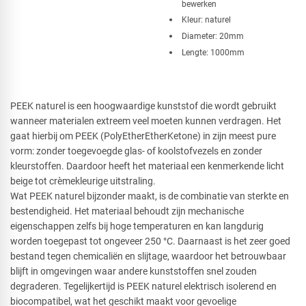
bewerken
Kleur: naturel
Diameter: 20mm
Lengte: 1000mm
PEEK naturel is een hoogwaardige kunststof die wordt gebruikt
wanneer materialen extreem veel moeten kunnen verdragen. Het
gaat hierbij om PEEK (PolyEtherEtherKetone) in zijn meest pure
vorm: zonder toegevoegde glas- of koolstofvezels en zonder
kleurstoffen. Daardoor heeft het materiaal een kenmerkende licht
beige tot crèmekleurige uitstraling.
Wat PEEK naturel bijzonder maakt, is de combinatie van sterkte en
bestendigheid. Het materiaal behoudt zijn mechanische
eigenschappen zelfs bij hoge temperaturen en kan langdurig
worden toegepast tot ongeveer 250 °C. Daarnaast is het zeer goed
bestand tegen chemicaliën en slijtage, waardoor het betrouwbaar
blijft in omgevingen waar andere kunststoffen snel zouden
degraderen. Tegelijkertijd is PEEK naturel elektrisch isolerend en
biocompatibel, wat het geschikt maakt voor gevoelige