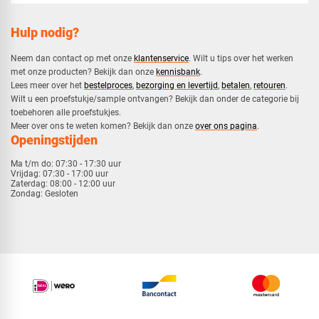
Hulp nodig?
Neem dan contact op met onze
klantenservice
. Wilt u tips over het werken
met onze producten? Bekijk dan onze
kennisbank
.
​Lees meer over het
bestelproces
,
bezorging en levertijd
,
betalen
,
retouren
.​
​Wilt u een proefstukje/sample ontvangen? Bekijk dan onder de categorie bij
toebehoren alle proefstukjes.
​​Meer over ons te weten komen? Bekijk dan onze
over ons pagina
.
Openingstijden
Ma t/m do:
07:30 - 17:30 uur
Vrijdag:
07:30 - 17:00 uur
Zaterdag:
08:00 - 12:00 uur
Zondag:
Gesloten