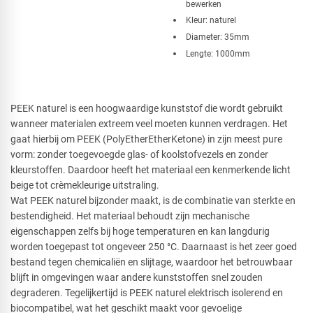
bewerken
Kleur: naturel
Diameter: 35mm
Lengte: 1000mm
PEEK naturel is een hoogwaardige kunststof die wordt gebruikt
wanneer materialen extreem veel moeten kunnen verdragen. Het
gaat hierbij om PEEK (PolyEtherEtherKetone) in zijn meest pure
vorm: zonder toegevoegde glas- of koolstofvezels en zonder
kleurstoffen. Daardoor heeft het materiaal een kenmerkende licht
beige tot crèmekleurige uitstraling.
Wat PEEK naturel bijzonder maakt, is de combinatie van sterkte en
bestendigheid. Het materiaal behoudt zijn mechanische
eigenschappen zelfs bij hoge temperaturen en kan langdurig
worden toegepast tot ongeveer 250 °C. Daarnaast is het zeer goed
bestand tegen chemicaliën en slijtage, waardoor het betrouwbaar
blijft in omgevingen waar andere kunststoffen snel zouden
degraderen. Tegelijkertijd is PEEK naturel elektrisch isolerend en
biocompatibel, wat het geschikt maakt voor gevoelige