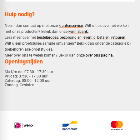
Hulp nodig?
Neem dan contact op met onze
klantenservice
. Wilt u tips over het werken
met onze producten? Bekijk dan onze
kennisbank
.
​Lees meer over het
bestelproces
,
bezorging en levertijd
,
betalen
,
retouren
.​
​Wilt u een proefstukje/sample ontvangen? Bekijk dan onder de categorie bij
toebehoren alle proefstukjes.
​​Meer over ons te weten komen? Bekijk dan onze
over ons pagina
.
Openingstijden
Ma t/m do:
07:30 - 17:30 uur
Vrijdag:
07:30 - 17:00 uur
Zaterdag:
08:00 - 12:00 uur
Zondag:
Gesloten