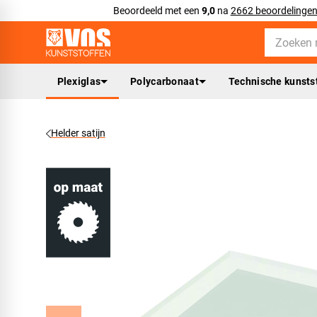
Beoordeeld met een
9,0
na
2662 beoordelinge
Plexiglas
Polycarbonaat
Technische kunsts
Helder satijn