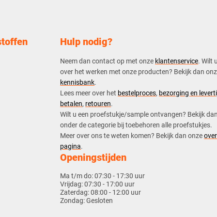
toffen
Hulp nodig?
Neem dan contact op met onze
klantenservice
. Wilt 
over het werken met onze producten? Bekijk dan on
kennisbank
.
​Lees meer over het
bestelproces
,
bezorging en leverti
betalen
,
retouren
.​
​Wilt u een proefstukje/sample ontvangen? Bekijk da
onder de categorie bij toebehoren alle proefstukjes.
​​Meer over ons te weten komen? Bekijk dan onze
over
pagina
.
Openingstijden
Ma t/m do:
07:30 - 17:30 uur
Vrijdag:
07:30 - 17:00 uur
Zaterdag:
08:00 - 12:00 uur
Zondag:
Gesloten