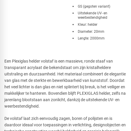
​GS (gegoten variant)
Uitstekende UV- en
weerbestendigheid
Kleur: helder
Diameter: 20mm
Lengte: 2000mm
Een Plexiglas helder volstaf is een massieve, ronde staaf van
transparant acrylaat die bekendstaat om zijn kristalheldere
uitstraling en duurzaamheid. Het materiaal combineert de elegantie
van glas met de sterkte en bewerkbaarheid van kunststof. Doordat
het veel lichter is dan glas en niet splintert bij breuk, is het veiliger en
makkelijker te hanteren. Bovendien blijft PLEXIGLAS helder, zelfs na
jarenlang blootstaan aan zonlicht, dankzij de uitstekende UV- en
weerbestendigheid.
De volstaf laat zich eenvoudig zagen, boren of polijsten en is
daardoor ideaal voor toepassingen in verlichting, designobjecten en