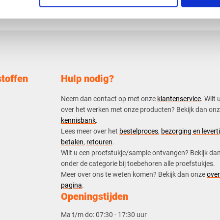
toffen
Hulp nodig?
Neem dan contact op met onze
klantenservice
. Wilt 
over het werken met onze producten? Bekijk dan on
kennisbank
.
​Lees meer over het
bestelproces
,
bezorging en leverti
betalen
,
retouren
.​
​Wilt u een proefstukje/sample ontvangen? Bekijk da
onder de categorie bij toebehoren alle proefstukjes.
​​Meer over ons te weten komen? Bekijk dan onze
over
pagina
.
Openingstijden
Ma t/m do:
07:30 - 17:30 uur