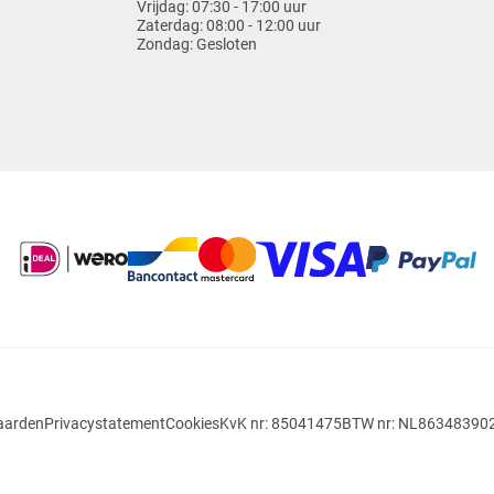
Vrijdag:
07:30 - 17:00 uur
Zaterdag:
08:00 - 12:00 uur
Zondag:
Gesloten
aarden
Privacystatement
Cookies
KvK nr: 85041475
BTW nr: NL86348390