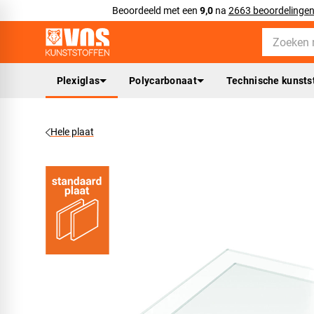
Beoordeeld met een
9,0
na
2663 beoordelinge
Plexiglas
Polycarbonaat
Technische kunsts
Hele plaat