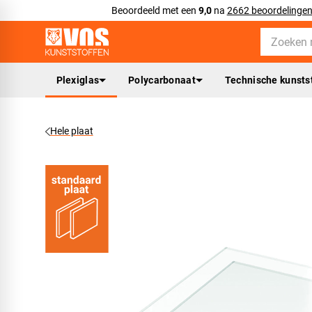
Beoordeeld met een
9,0
na
2662 beoordelinge
Plexiglas
Polycarbonaat
Technische kunsts
Hele plaat