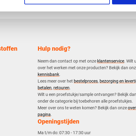
toffen
Hulp nodig?
Neem dan contact op met onze
klantenservice
. Wilt 
over het werken met onze producten? Bekijk dan on
kennisbank
.
​Lees meer over het
bestelproces
,
bezorging en leverti
betalen
,
retouren
.​
​Wilt u een proefstukje/sample ontvangen? Bekijk da
onder de categorie bij toebehoren alle proefstukjes.
​​Meer over ons te weten komen? Bekijk dan onze
over
pagina
.
Openingstijden
Ma t/m do:
07:30 - 17:30 uur