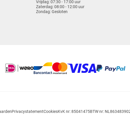
Vrijdag:
07:30 - 17:00 uur
Zaterdag:
08:00 - 12:00 uur
Zondag:
Gesloten
aarden
Privacystatement
Cookies
KvK nr: 85041475
BTW nr: NL86348390