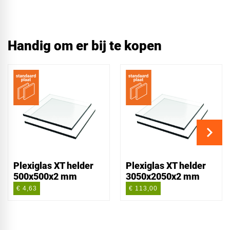
Handig om er bij te kopen
Plexiglas XT helder
Plexiglas XT helder
500x500x2 mm
3050x2050x2 mm
€ 4,63
€ 113,00