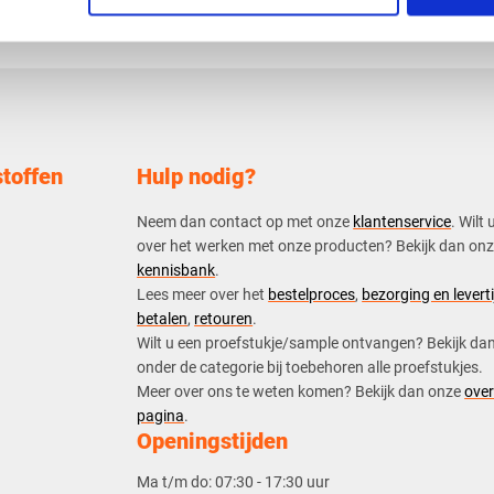
toffen
Hulp nodig?
Neem dan contact op met onze
klantenservice
. Wilt 
over het werken met onze producten? Bekijk dan on
kennisbank
.
​Lees meer over het
bestelproces
,
bezorging en leverti
betalen
,
retouren
.​
​Wilt u een proefstukje/sample ontvangen? Bekijk da
onder de categorie bij toebehoren alle proefstukjes.
​​Meer over ons te weten komen? Bekijk dan onze
over
pagina
.
Openingstijden
Ma t/m do:
07:30 - 17:30 uur