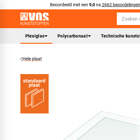
Beoordeeld met een
9,0
na
2662 beoordelinge
Plexiglas
Polycarbonaat
Technische kunsts
Hele plaat