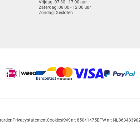
Vrijdag:
07:30 - 17:00 uur
Zaterdag:
08:00 - 12:00 uur
Zondag:
Gesloten
aarden
Privacystatement
Cookies
KvK nr: 85041475
BTW nr: NL86348390