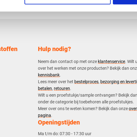
toffen
Hulp nodig?
Neem dan contact op met onze
klantenservice
. Wilt 
over het werken met onze producten? Bekijk dan on
kennisbank
.
​Lees meer over het
bestelproces
,
bezorging en leverti
betalen
,
retouren
.​
​Wilt u een proefstukje/sample ontvangen? Bekijk da
onder de categorie bij toebehoren alle proefstukjes.
​​Meer over ons te weten komen? Bekijk dan onze
over
pagina
.
Openingstijden
Ma t/m do:
07:30 - 17:30 uur