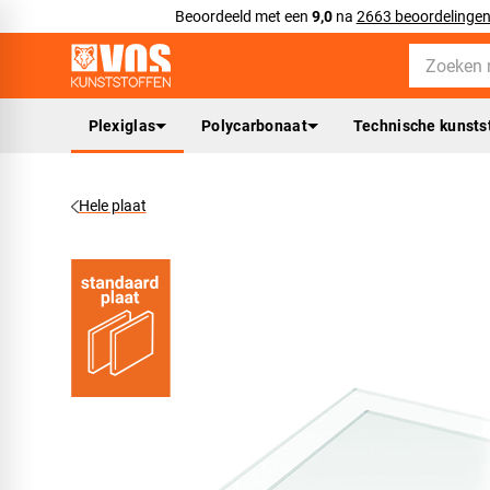
Beoordeeld met een
9,0
na
2663 beoordelinge
Plexiglas
Polycarbonaat
Technische kunsts
Hele plaat