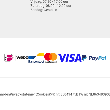
Vrijdag:
07:30 - 17:00 uur
Zaterdag:
08:00 - 12:00 uur
Zondag:
Gesloten
aarden
Privacystatement
Cookies
KvK nr: 85041475
BTW nr: NL86348390