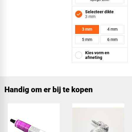
Selecteer dikte
3 mm
3 mm
4 mm
5 mm
6 mm
Kies vorm en
afmeting
Vierkant
Handig om er bij te kopen
Driehoek