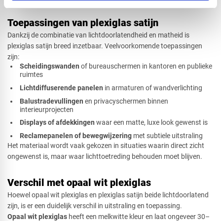
Toepassingen van plexiglas satijn
Dankzij de combinatie van lichtdoorlatendheid en matheid is
plexiglas satijn breed inzetbaar. Veelvoorkomende toepassingen
zijn:
Scheidingswanden
of bureauschermen in kantoren en publieke
ruimtes
Lichtdiffuserende panelen
in armaturen of wandverlichting
Balustradevullingen
en privacyschermen binnen
interieurprojecten
Displays of afdekkingen
waar een matte, luxe look gewenst is
Reclamepanelen of bewegwijzering
met subtiele uitstraling
Het materiaal wordt vaak gekozen in situaties waarin direct zicht
ongewenst is, maar waar lichttoetreding behouden moet blijven.
Verschil met opaal wit plexiglas
Hoewel opaal wit plexiglas en plexiglas satijn beide lichtdoorlatend
zijn, is er een duidelijk verschil in uitstraling en toepassing.
Opaal wit plexiglas
heeft een melkwitte kleur en laat ongeveer 30–