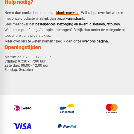
Hulp nodig?
Neem dan contact op met onze
klantenservice
. Wilt u tips over het werken
met onze producten? Bekijk dan onze
kennisbank
.
​Lees meer over het
bestelproces
,
bezorging en levertijd
,
betalen
,
retouren
.​
​Wilt u een proefstukje/sample ontvangen? Bekijk dan onder de categorie bij
toebehoren alle proefstukjes.
​​Meer over ons te weten komen? Bekijk dan onze
over ons pagina
.
Openingstijden
Ma t/m do:
07:30 - 17:30 uur
Vrijdag:
07:30 - 17:00 uur
Zaterdag:
08:00 - 12:00 uur
Zondag:
Gesloten