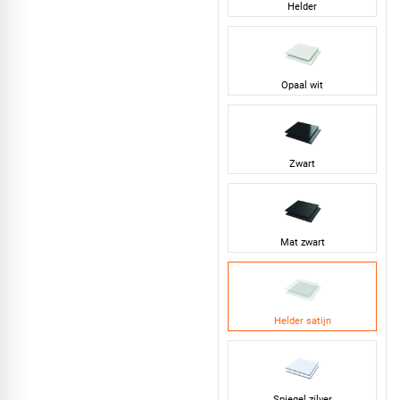
Helder
Opaal wit
Zwart
Mat zwart
Helder satijn
Spiegel zilver