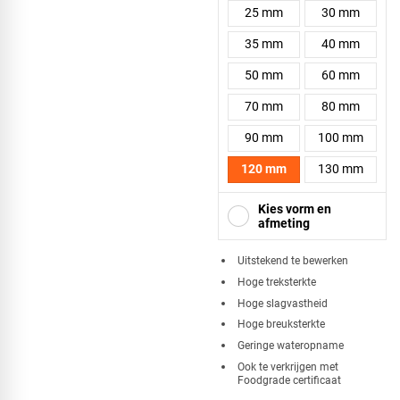
25 mm
30 mm
35 mm
40 mm
50 mm
60 mm
70 mm
80 mm
90 mm
100 mm
120 mm
130 mm
Kies vorm en
afmeting
Uitstekend te bewerken
Hoge treksterkte
Vierkant
Hoge slagvastheid
Hoge breuksterkte
Geringe wateropname
Ook te verkrijgen met
Foodgrade certificaat
Driehoek