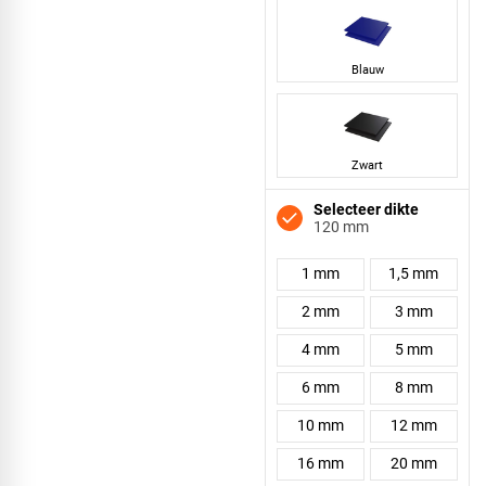
Blauw
Zwart
Selecteer dikte
120 mm
1 mm
1,5 mm
2 mm
3 mm
4 mm
5 mm
6 mm
8 mm
10 mm
12 mm
16 mm
20 mm