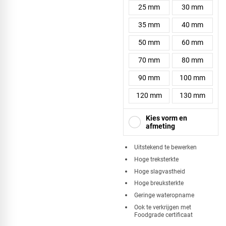
25 mm
30 mm
35 mm
40 mm
50 mm
60 mm
70 mm
80 mm
90 mm
100 mm
120 mm
130 mm
Kies vorm en
afmeting
Uitstekend te bewerken
Hoge treksterkte
Vierkant
Hoge slagvastheid
Hoge breuksterkte
Geringe wateropname
Ook te verkrijgen met
Foodgrade certificaat
Driehoek