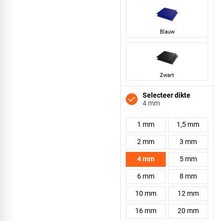
Blauw
Zwart
Selecteer dikte
4 mm
1 mm
1,5 mm
2 mm
3 mm
4 mm
5 mm
6 mm
8 mm
10 mm
12 mm
16 mm
20 mm