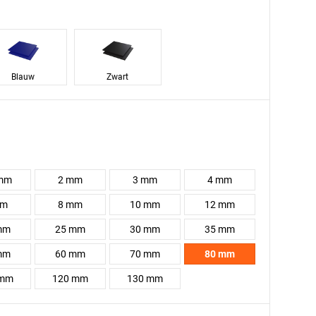
Blauw
Zwart
 mm
2 mm
3 mm
4 mm
mm
8 mm
10 mm
12 mm
mm
25 mm
30 mm
35 mm
mm
60 mm
70 mm
80 mm
 mm
120 mm
130 mm