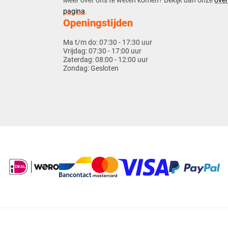
​​Meer over ons te weten komen? Bekijk dan onze
over
pagina
.
Openingstijden
Ma t/m do:
07:30 - 17:30 uur
Vrijdag:
07:30 - 17:00 uur
Zaterdag:
08:00 - 12:00 uur
Zondag:
Gesloten