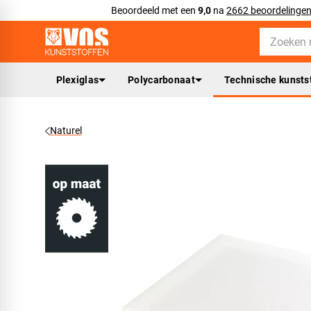
Beoordeeld met een
9,0
na
2662 beoordelinge
Plexiglas
Polycarbonaat
Technische kunsts
Naturel