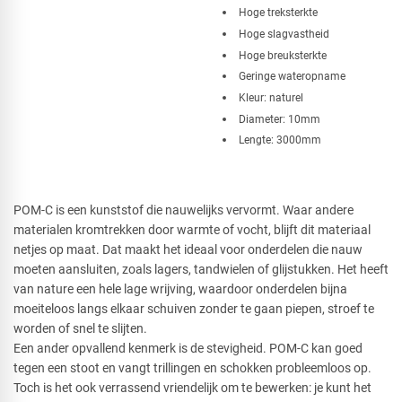
Hoge treksterkte
Hoge slagvastheid
Hoge breuksterkte
Geringe wateropname
Kleur: naturel
Diameter: 10mm
Lengte: 3000mm
POM-C is een kunststof die nauwelijks vervormt. Waar andere
materialen kromtrekken door warmte of vocht, blijft dit materiaal
netjes op maat. Dat maakt het ideaal voor onderdelen die nauw
moeten aansluiten, zoals lagers, tandwielen of glijstukken. Het heeft
van nature een hele lage wrijving, waardoor onderdelen bijna
moeiteloos langs elkaar schuiven zonder te gaan piepen, stroef te
worden of snel te slijten.
Een ander opvallend kenmerk is de stevigheid. POM-C kan goed
tegen een stoot en vangt trillingen en schokken probleemloos op.
Toch is het ook verrassend vriendelijk om te bewerken: je kunt het