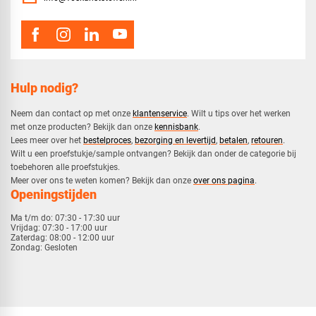
Hulp nodig?
Neem dan contact op met onze
klantenservice
. Wilt u tips over het werken
met onze producten? Bekijk dan onze
kennisbank
.
​Lees meer over het
bestelproces
,
bezorging en levertijd
,
betalen
,
retouren
.​
​Wilt u een proefstukje/sample ontvangen? Bekijk dan onder de categorie bij
toebehoren alle proefstukjes.
​​Meer over ons te weten komen? Bekijk dan onze
over ons pagina
.
Openingstijden
Ma t/m do:
07:30 - 17:30 uur
Vrijdag:
07:30 - 17:00 uur
Zaterdag:
08:00 - 12:00 uur
Zondag:
Gesloten