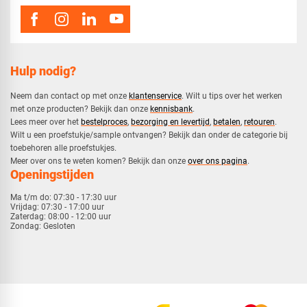
Hulp nodig?
Neem dan contact op met onze
klantenservice
. Wilt u tips over het werken
met onze producten? Bekijk dan onze
kennisbank
.
​Lees meer over het
bestelproces
,
bezorging en levertijd
,
betalen
,
retouren
.​
​Wilt u een proefstukje/sample ontvangen? Bekijk dan onder de categorie bij
toebehoren alle proefstukjes.
​​Meer over ons te weten komen? Bekijk dan onze
over ons pagina
.
Openingstijden
Ma t/m do:
07:30 - 17:30 uur
Vrijdag:
07:30 - 17:00 uur
Zaterdag:
08:00 - 12:00 uur
Zondag:
Gesloten