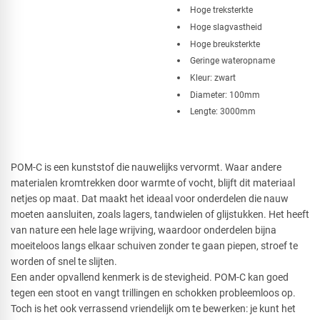
Hoge treksterkte
Hoge slagvastheid
Hoge breuksterkte
Geringe wateropname
Kleur: zwart
Diameter: 100mm
Lengte: 3000mm
POM-C is een kunststof die nauwelijks vervormt. Waar andere
materialen kromtrekken door warmte of vocht, blijft dit materiaal
netjes op maat. Dat maakt het ideaal voor onderdelen die nauw
moeten aansluiten, zoals lagers, tandwielen of glijstukken. Het heeft
van nature een hele lage wrijving, waardoor onderdelen bijna
moeiteloos langs elkaar schuiven zonder te gaan piepen, stroef te
worden of snel te slijten.
Een ander opvallend kenmerk is de stevigheid. POM-C kan goed
tegen een stoot en vangt trillingen en schokken probleemloos op.
Toch is het ook verrassend vriendelijk om te bewerken: je kunt het