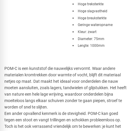
Hoge treksterkte
Hoge slagvastheid
Hoge breuksterkte
Geringe wateropname
Kleur: zwart
Diameter: 75mm
Lengte: 1000mm
POM-C is een kunststof die nauwelijks vervormt. Waar andere
materialen kromtrekken door warmte of vocht, blijft dit materiaal
netjes op maat. Dat maakt het ideaal voor onderdelen die nauw
moeten aansluiten, zoals lagers, tandwielen of glijstukken. Het heeft
van nature een hele lage wrijving, waardoor onderdelen bijna
moeiteloos langs elkaar schuiven zonder te gaan piepen, stroef te
worden of snel te slijten.
Een ander opvallend kenmerk is de stevigheid. POM-C kan goed
tegen een stoot en vangt trillingen en schokken probleemloos op.
Toch is het ook verrassend vriendelijk om te bewerken: je kunt het