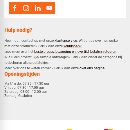
Hulp nodig?
Neem dan contact op met onze
klantenservice
. Wilt u tips over het werken
met onze producten? Bekijk dan onze
kennisbank
.
​Lees meer over het
bestelproces
,
bezorging en levertijd
,
betalen
,
retouren
.​
​Wilt u een proefstukje/sample ontvangen? Bekijk dan onder de categorie bij
toebehoren alle proefstukjes.
​​Meer over ons te weten komen? Bekijk dan onze
over ons pagina
.
Openingstijden
Ma t/m do:
07:30 - 17:30 uur
Vrijdag:
07:30 - 17:00 uur
Zaterdag:
08:00 - 12:00 uur
Zondag:
Gesloten