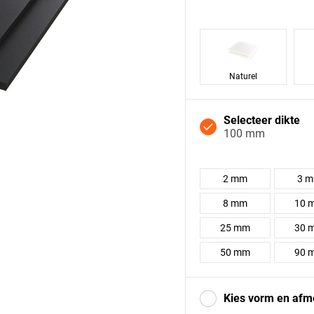
Naturel
Selecteer dikte
100 mm
2 mm
3 
8 mm
10 
25 mm
30 
50 mm
90 
Kies vorm en afm