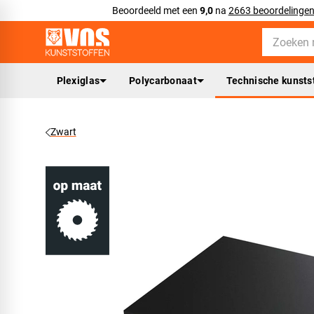
Beoordeeld met een
9,0
na
2663 beoordelinge
Plexiglas
Polycarbonaat
Technische kunsts
Zwart