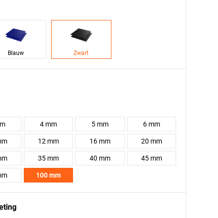
Blauw
Zwart
mm
4 mm
5 mm
6 mm
mm
12 mm
16 mm
20 mm
mm
35 mm
40 mm
45 mm
mm
100 mm
eting