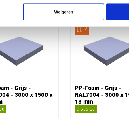
Weigeren
am - Grijs -
PP-Foam - Grijs -
04 - 3000 x 1500 x
RAL7004 - 3000 x 1
m
18 mm
,50
€ 656,16