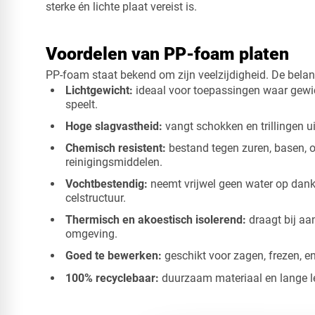
sterke én lichte plaat vereist is.
Voordelen van PP-foam platen
PP-foam staat bekend om zijn veelzijdigheid. De belang
​Lichtgewicht:
ideaal voor toepassingen waar gewic
speelt.
Hoge slagvastheid:
vangt schokken en trillingen u
Chemisch resistent:
bestand tegen zuren, basen, 
reinigingsmiddelen.
Vochtbestendig:
neemt vrijwel geen water op dank
celstructuur.
Thermisch en akoestisch isolerend:
draagt bij aan
omgeving.​
Goed te bewerken:
geschikt voor zagen, frezen, en
100% recyclebaar:
duurzaam materiaal en lange l