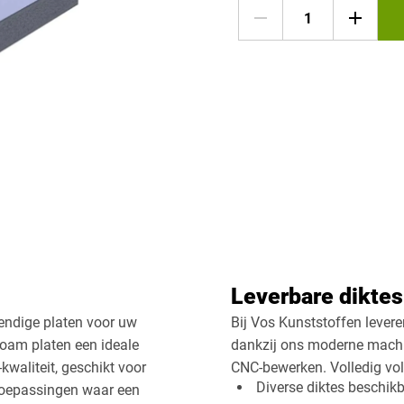
Leverbare dikte
endige platen voor uw
Bij Vos Kunststoffen levere
foam platen een ideale
dankzij ons moderne machi
waliteit, geschikt voor
CNC-bewerken. Volledig vol
Diverse diktes beschikb
toepassingen waar een