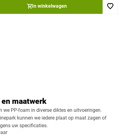
In winkelwagen
s en maatwerk
n we PP-foam in diverse diktes en uitvoeringen.
nepark kunnen we iedere plaat op maat zagen of
gens uw specificaties.
aar​