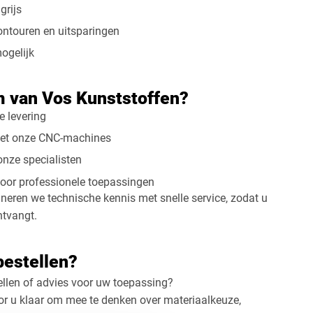
grijs
ontouren en uitsparingen
mogelijk
 van Vos Kunststoffen?
e levering
met onze CNC-machines
nze specialisten
voor professionele toepassingen
neren we technische kennis met snelle service, zodat u
ntvangt.
bestellen?
ellen of advies voor uw toepassing?
oor u klaar om mee te denken over materiaalkeuze,