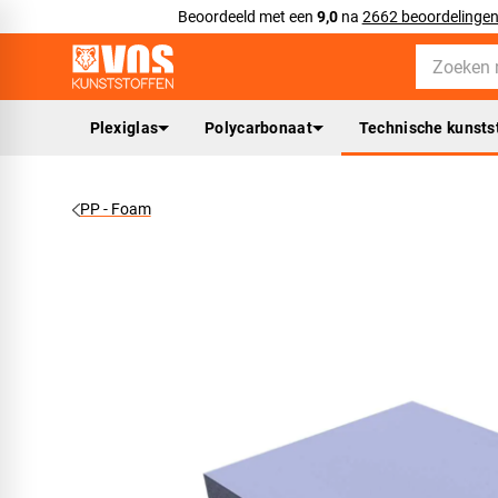
Beoordeeld met een
9,0
na
2662 beoordelinge
Plexiglas
Polycarbonaat
Technische kunsts
PP - Foam