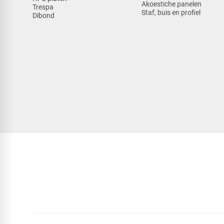
Akoestiche panelen
Trespa
Staf, buis en profiel
Dibond