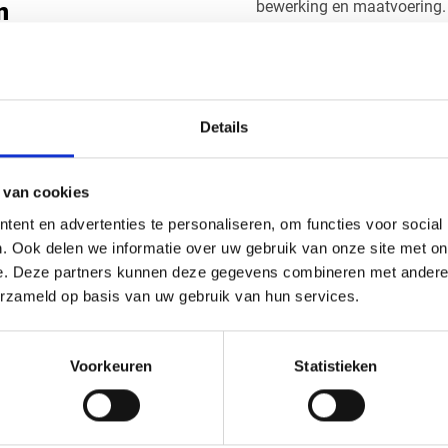
bewerking en maatvoering
n
vrijblijvende offerte.
 en technische
Details
 van cookies
ent en advertenties te personaliseren, om functies voor social
. Ook delen we informatie over uw gebruik van onze site met on
e. Deze partners kunnen deze gegevens combineren met andere i
erzameld op basis van uw gebruik van hun services.
en graag met u mee.
Voorkeuren
Statistieken
Handig om er bij te kopen