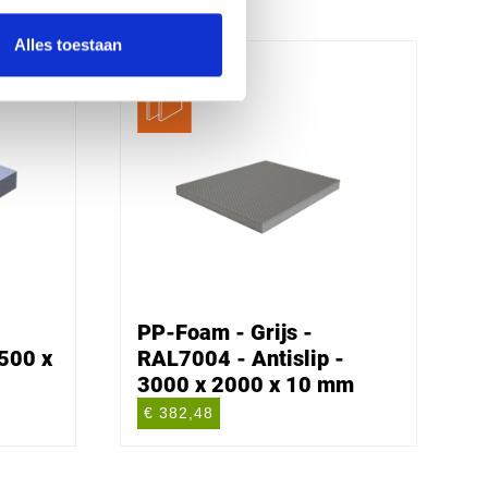
Alles toestaan
PP-Foam - Grijs -
500 x
RAL7004 - Antislip -
3000 x 2000 x 10 mm
€ 382,48