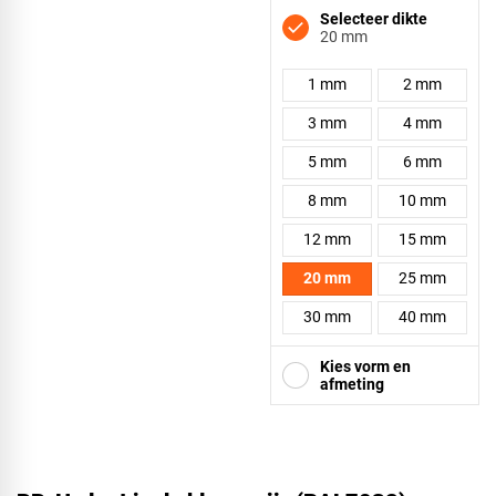
Selecteer dikte
20 mm
1 mm
2 mm
3 mm
4 mm
5 mm
6 mm
8 mm
10 mm
12 mm
15 mm
20 mm
25 mm
30 mm
40 mm
Kies vorm en
afmeting
Vierkant