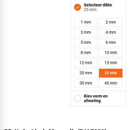
Selecteer dikte
25 mm
1 mm
2 mm
3 mm
4 mm
5 mm
6 mm
8 mm
10 mm
12 mm
15 mm
20 mm
25 mm
30 mm
40 mm
Kies vorm en
afmeting
Vierkant