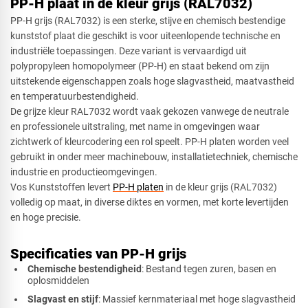
PP-H plaat in de kleur grijs (RAL7032)
PP-H grijs (RAL7032) is een sterke, stijve en chemisch bestendige
kunststof plaat die geschikt is voor uiteenlopende technische en
industriële toepassingen. Deze variant is vervaardigd uit
Driehoek
polypropyleen homopolymeer (PP-H) en staat bekend om zijn
uitstekende eigenschappen zoals hoge slagvastheid, maatvastheid
en temperatuurbestendigheid.
De grijze kleur RAL7032 wordt vaak gekozen vanwege de neutrale
Rechthoek
en professionele uitstraling, met name in omgevingen waar
zichtwerk of kleurcodering een rol speelt. PP-H platen worden veel
gebruikt in onder meer machinebouw, installatietechniek, chemische
industrie en productieomgevingen.
Ovaal
Vos Kunststoffen levert
PP-H platen
in de kleur grijs (RAL7032)
volledig op maat, in diverse diktes en vormen, met korte levertijden
en hoge precisie.
Cirkel
Specificaties van PP-H grijs
Chemische bestendigheid
: Bestand tegen zuren, basen en
oplosmiddelen
Slagvast en stijf
: Massief kernmateriaal met hoge slagvastheid
Afsnede