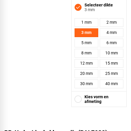
Selecteer dikte
3 mm
1 mm
2 mm
3 mm
4 mm
5 mm
6 mm
8 mm
10 mm
12 mm
15 mm
20 mm
25 mm
30 mm
40 mm
Kies vorm en
afmeting
Vierkant