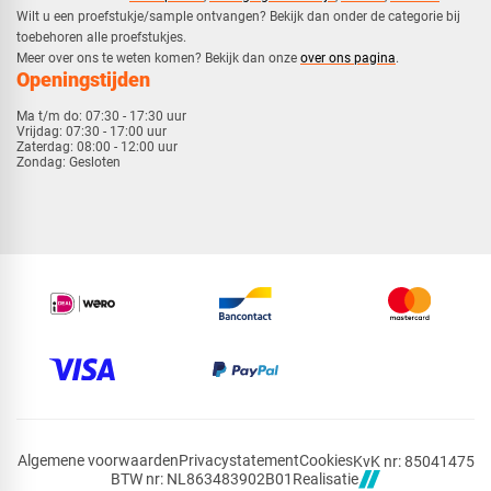
​Wilt u een proefstukje/sample ontvangen? Bekijk dan onder de categorie bij
toebehoren alle proefstukjes.
​​Meer over ons te weten komen? Bekijk dan onze
over ons pagina
.
Openingstijden
Ma t/m do:
07:30 - 17:30 uur
Vrijdag:
07:30 - 17:00 uur
Zaterdag:
08:00 - 12:00 uur
Zondag:
Gesloten
Algemene voorwaarden
Privacystatement
Cookies
KvK nr: 85041475
Realisatie
BTW nr: NL863483902B01