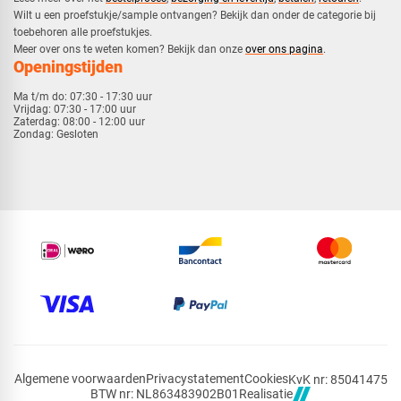
​Wilt u een proefstukje/sample ontvangen? Bekijk dan onder de categorie bij
toebehoren alle proefstukjes.
​​Meer over ons te weten komen? Bekijk dan onze
over ons pagina
.
Openingstijden
Ma t/m do:
07:30 - 17:30 uur
Vrijdag:
07:30 - 17:00 uur
Zaterdag:
08:00 - 12:00 uur
Zondag:
Gesloten
Algemene voorwaarden
Privacystatement
Cookies
KvK nr: 85041475
Realisatie
BTW nr: NL863483902B01