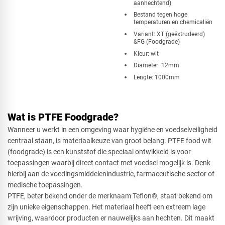
aanhechtend)
Bestand tegen hoge
temperaturen en chemicaliën
Variant: XT (geëxtrudeerd)
&FG (Foodgrade)
Kleur: wit
Diameter: 12mm
Lengte: 1000mm
Wat is PTFE Foodgrade?
Wanneer u werkt in een omgeving waar hygiëne en voedselveiligheid
centraal staan, is materiaalkeuze van groot belang. PTFE food wit
(foodgrade) is een kunststof die speciaal ontwikkeld is voor
toepassingen waarbij direct contact met voedsel mogelijk is. Denk
hierbij aan de voedingsmiddelenindustrie, farmaceutische sector of
medische toepassingen.
PTFE, beter bekend onder de merknaam Teflon®, staat bekend om
zijn unieke eigenschappen. Het materiaal heeft een extreem lage
wrijving, waardoor producten er nauwelijks aan hechten. Dit maakt