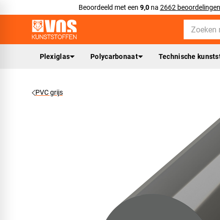
Beoordeeld met een
9,0
na
2662 beoordelinge
Plexiglas
Polycarbonaat
Technische kunsts
PVC grijs