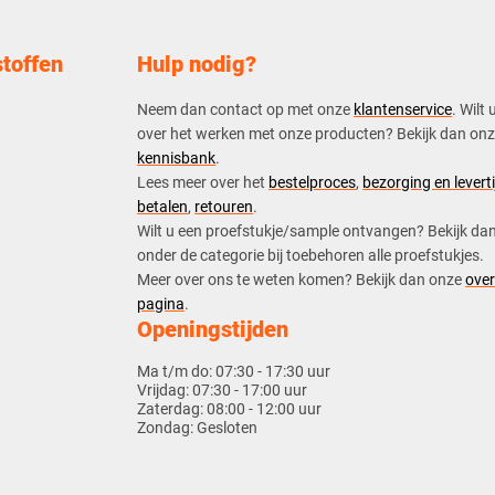
toffen
Hulp nodig?
Neem dan contact op met onze
klantenservice
. Wilt 
over het werken met onze producten? Bekijk dan on
kennisbank
.
​Lees meer over het
bestelproces
,
bezorging en leverti
betalen
,
retouren
.​
​Wilt u een proefstukje/sample ontvangen? Bekijk da
onder de categorie bij toebehoren alle proefstukjes.
​​Meer over ons te weten komen? Bekijk dan onze
over
pagina
.
Openingstijden
Ma t/m do:
07:30 - 17:30 uur
Vrijdag:
07:30 - 17:00 uur
Zaterdag:
08:00 - 12:00 uur
Zondag:
Gesloten