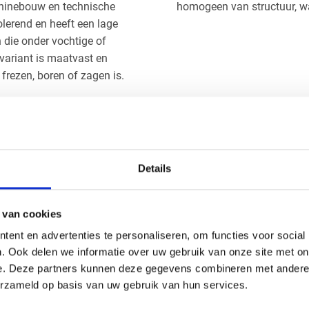
achinebouw en technische
homogeen van structuur, waa
olerend en heeft een lage
die onder vochtige of
variant is maatvast en
frezen, boren of zagen is.
Handig om er bij te kopen
Details
 van cookies
ent en advertenties te personaliseren, om functies voor social
. Ook delen we informatie over uw gebruik van onze site met on
e. Deze partners kunnen deze gegevens combineren met andere i
erzameld op basis van uw gebruik van hun services.