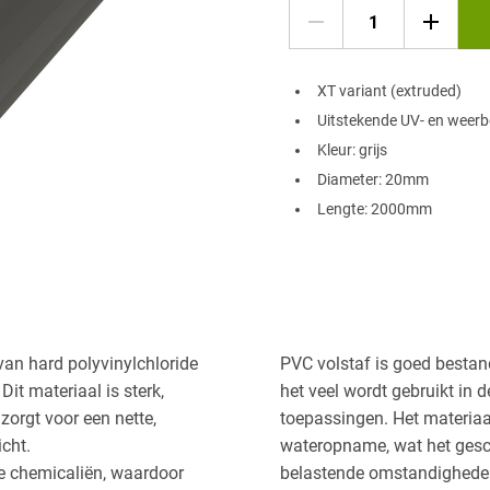
XT variant (extruded)
Uitstekende UV- en weerb
Kleur: grijs
Diameter: 20mm
Lengte: 2000mm
van hard polyvinylchloride
PVC volstaf is goed bestan
. Dit materiaal is sterk,
het veel wordt gebruikt in
zorgt voor een nette,
toepassingen. Het materiaal
cht.
wateropname, wat het gesch
le chemicaliën, waardoor
belastende omstandigheden 