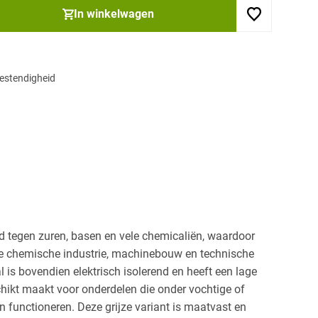
In winkelwagen
estendigheid
d tegen zuren, basen en vele chemicaliën, waardoor
 de chemische industrie, machinebouw en technische
 is bovendien elektrisch isolerend en heeft een lage
ikt maakt voor onderdelen die onder vochtige of
functioneren. Deze grijze variant is maatvast en