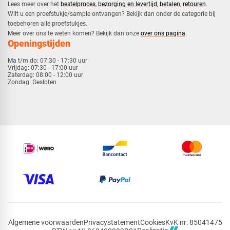
​Lees meer over het
bestelproces
,
bezorging en levertijd
,
betalen
,
retouren
.​
​Wilt u een proefstukje/sample ontvangen? Bekijk dan onder de categorie bij
toebehoren alle proefstukjes.
​​Meer over ons te weten komen? Bekijk dan onze
over ons pagina
.
Openingstijden
Ma t/m do:
07:30 - 17:30 uur
Vrijdag:
07:30 - 17:00 uur
Zaterdag:
08:00 - 12:00 uur
Zondag:
Gesloten
Algemene voorwaarden
Privacystatement
Cookies
KvK nr: 85041475