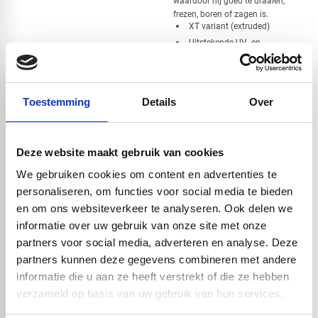
waardoor hij goed te draaien,
frezen, boren of zagen is.
XT variant (extruded)
Uitstekende UV- en
weerbestendigheid
Kleur: zwart
Diameter: 20mm
Toestemming
Details
Over
Lengte: 2000mm
Deze website maakt gebruik van cookies
Handig om er bij te kopen
We gebruiken cookies om content en advertenties te
personaliseren, om functies voor social media te bieden
en om ons websiteverkeer te analyseren. Ook delen we
informatie over uw gebruik van onze site met onze
partners voor social media, adverteren en analyse. Deze
partners kunnen deze gegevens combineren met andere
informatie die u aan ze heeft verstrekt of die ze hebben
verzameld op basis van uw gebruik van hun services.