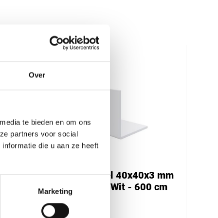
Over
 media te bieden en om ons
ze partners voor social
nformatie die u aan ze heeft
,3
Hoekprofiel 40x40x3 mm
 300
afgerond - Wit - 600 cm
Marketing
€ 34,01