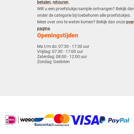
betalen
,
retouren
.​
​Wilt u een proefstukje/sample ontvangen? Bekijk da
onder de categorie bij toebehoren alle proefstukjes.
​​Meer over ons te weten komen? Bekijk dan onze
over
pagina
.
Openingstijden
Ma t/m do:
07:30 - 17:30 uur
Vrijdag:
07:30 - 17:00 uur
Zaterdag:
08:00 - 12:00 uur
Zondag:
Gesloten