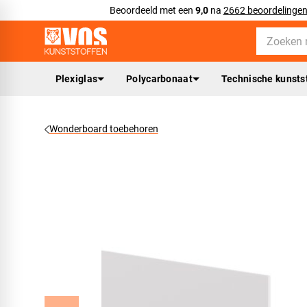
Beoordeeld met een
9,0
na
2662 beoordelinge
Plexiglas
Polycarbonaat
Technische kunsts
Wonderboard toebehoren