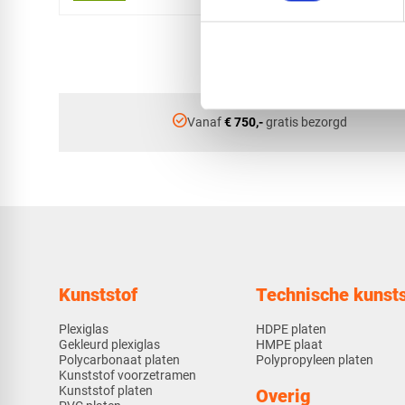
check_circle
Vanaf
€ 750,-
gratis bezorgd
Kunststof
Technische kunsts
Plexiglas
HDPE platen
Gekleurd plexiglas
HMPE plaat
Polycarbonaat platen
Polypropyleen platen
Kunststof voorzetramen
Kunststof platen
Overig