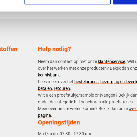
toffen
Hulp nodig?
Neem dan contact op met onze
klantenservice
. Wilt 
over het werken met onze producten? Bekijk dan on
kennisbank
.
​Lees meer over het
bestelproces
,
bezorging en leverti
betalen
,
retouren
.​
​Wilt u een proefstukje/sample ontvangen? Bekijk da
onder de categorie bij toebehoren alle proefstukjes.
​​Meer over ons te weten komen? Bekijk dan onze
over
pagina
.
Openingstijden
Ma t/m do:
07:30 - 17:30 uur