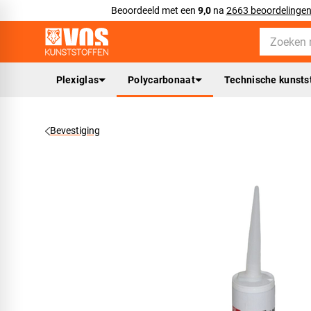
Beoordeeld met een
9,0
na
2663 beoordelinge
Plexiglas
Polycarbonaat
Technische kunsts
Bevestiging