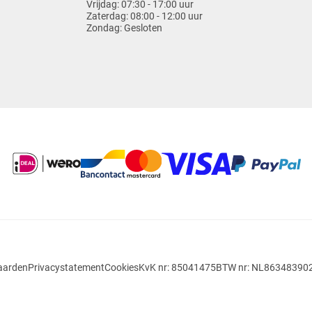
Vrijdag:
07:30 - 17:00 uur
Zaterdag:
08:00 - 12:00 uur
Zondag:
Gesloten
aarden
Privacystatement
Cookies
KvK nr: 85041475
BTW nr: NL86348390