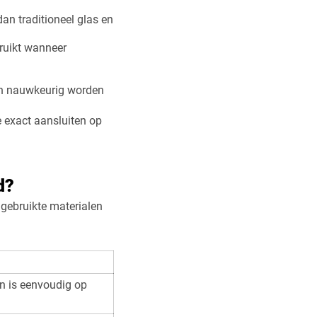
dan traditioneel glas en
bruikt wanneer
nen nauwkeurig worden
 exact aansluiten op
d?
 gebruikte materialen
en is eenvoudig op