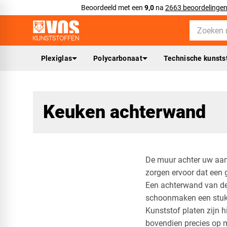
Beoordeeld met een
9,0
na
2663 beoordelinge
Plexiglas
Polycarbonaat
Technische kunsts
Keuken achterwand
De muur achter uw aanr
zorgen ervoor dat een 
Een achterwand van de
schoonmaken een stuk 
Kunststof platen zijn 
bovendien precies op