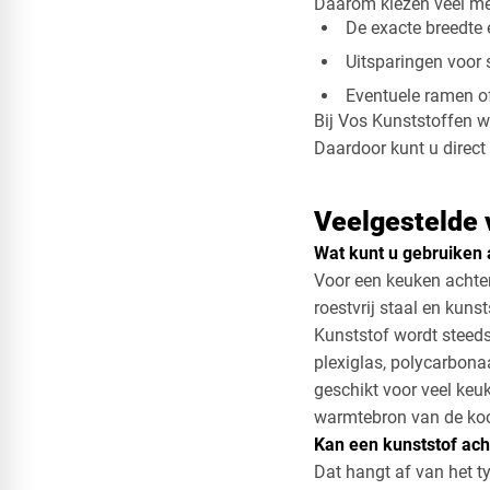
Daarom kiezen veel me
De exacte breedte
Uitsparingen voor
Eventuele ramen o
Bij Vos Kunststoffen 
Daardoor kunt u direc
Veelgestelde 
Wat kunt u gebruiken 
Voor een keuken achter
roestvrij staal en kunst
​Kunststof wordt steeds
plexiglas, polycarbon
geschikt voor veel keu
warmtebron van de koo
Kan een kunststof ac
Dat hangt af van het t