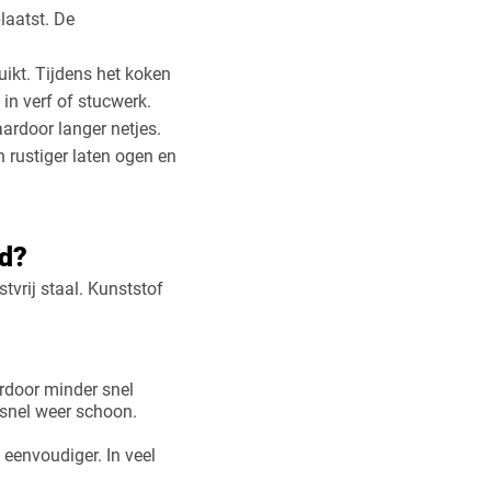
laatst. De
uikt. Tijdens het koken
in verf of stucwerk.
ardoor langer netjes.
 rustiger laten ogen en
nd?
tvrij staal. Kunststof
ardoor minder snel
snel weer schoon.
 eenvoudiger. In veel