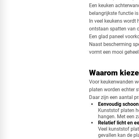
Een keuken achterwand
belangrijkste functie i
In veel keukens wordt 
ontstaan spatten van o
Een glad paneel voorko
Naast bescherming spee
vormt een mooi geheel 
Waarom kieze
Voor keukenwanden word
platen worden echter s
Daar zijn een aantal p
Eenvoudig schoon
Kunststof platen h
hangen. Met een z
Relatief licht en 
Veel kunststof plat
gevallen kan de pl