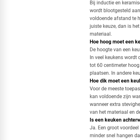
​Bij inductie en kerami
wordt blootgesteld aan 
voldoende afstand te ho
juiste keuze, dan is h
materiaal.
Hoe hoog moet een ke
De hoogte van een keu
​In veel keukens wordt
tot 60 centimeter hoo
plaatsen. In andere keu
Hoe dik moet een keu
Voor de meeste toepass
kan voldoende zijn wan
wanneer extra stevighei
van het materiaal en 
Is een keuken achter
Ja. Een groot voordeel 
minder snel hangen da