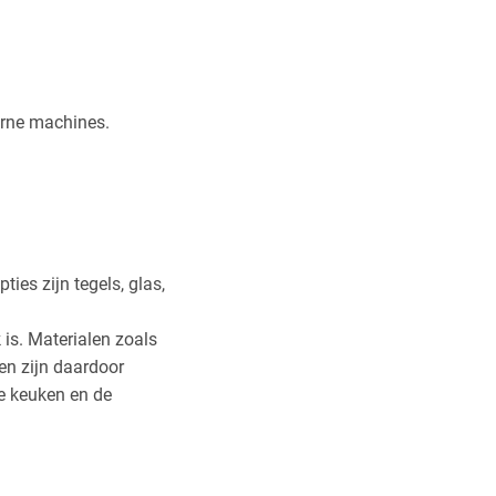
erne machines.
ies zijn tegels, glas,
 is. Materialen zoals
n zijn daardoor
de keuken en de