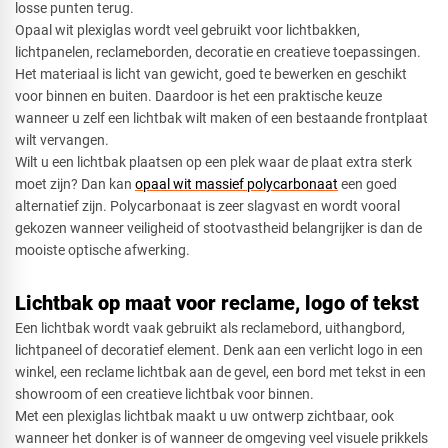
losse punten terug.
Opaal wit plexiglas wordt veel gebruikt voor lichtbakken,
lichtpanelen, reclameborden, decoratie en creatieve toepassingen.
Het materiaal is licht van gewicht, goed te bewerken en geschikt
voor binnen en buiten. Daardoor is het een praktische keuze
wanneer u zelf een lichtbak wilt maken of een bestaande frontplaat
wilt vervangen.
Wilt u een lichtbak plaatsen op een plek waar de plaat extra sterk
moet zijn? Dan kan
opaal wit massief polycarbonaat
een goed
alternatief zijn. Polycarbonaat is zeer slagvast en wordt vooral
gekozen wanneer veiligheid of stootvastheid belangrijker is dan de
mooiste optische afwerking.
Lichtbak op maat voor reclame, logo of tekst
Een lichtbak wordt vaak gebruikt als reclamebord, uithangbord,
lichtpaneel of decoratief element. Denk aan een verlicht logo in een
winkel, een reclame lichtbak aan de gevel, een bord met tekst in een
showroom of een creatieve lichtbak voor binnen.
Met een plexiglas lichtbak maakt u uw ontwerp zichtbaar, ook
wanneer het donker is of wanneer de omgeving veel visuele prikkels