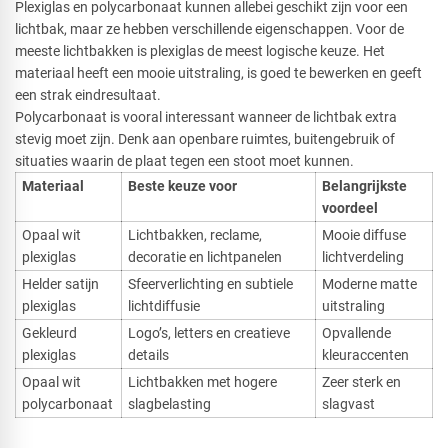
Plexiglas en polycarbonaat kunnen allebei geschikt zijn voor een
lichtbak, maar ze hebben verschillende eigenschappen. Voor de
meeste lichtbakken is plexiglas de meest logische keuze. Het
materiaal heeft een mooie uitstraling, is goed te bewerken en geeft
een strak eindresultaat.
Polycarbonaat is vooral interessant wanneer de lichtbak extra
stevig moet zijn. Denk aan openbare ruimtes, buitengebruik of
situaties waarin de plaat tegen een stoot moet kunnen.
Materiaal
Beste keuze voor
Belangrijkste
voordeel
Opaal wit
Lichtbakken, reclame,
Mooie diffuse
plexiglas
decoratie en lichtpanelen
lichtverdeling
Helder satijn
Sfeerverlichting en subtiele
Moderne matte
plexiglas
lichtdiffusie
uitstraling
Gekleurd
Logo’s, letters en creatieve
Opvallende
plexiglas
details
kleuraccenten
Opaal wit
Lichtbakken met hogere
Zeer sterk en
polycarbonaat
slagbelasting
slagvast