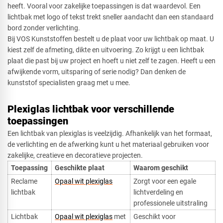
heeft. Vooral voor zakelijke toepassingen is dat waardevol. Een
lichtbak met logo of tekst trekt sneller aandacht dan een standaard
bord zonder verlichting.
Bij VOS Kunststoffen bestelt u de plaat voor uw lichtbak op maat. U
kiest zelf de afmeting, dikte en uitvoering. Zo krijgt u een lichtbak
plaat die past bij uw project en hoeft u niet zelf te zagen. Heeft u een
afwijkende vorm, uitsparing of serie nodig? Dan denken de
kunststof specialisten graag met u mee.
Plexiglas lichtbak voor verschillende
toepassingen
Een lichtbak van plexiglas is veelzijdig. Afhankelijk van het formaat,
de verlichting en de afwerking kunt u het materiaal gebruiken voor
zakelijke, creatieve en decoratieve projecten.
Toepassing
Geschikte plaat
Waarom geschikt
Reclame
Opaal wit plexiglas
Zorgt voor een egale
lichtbak
lichtverdeling en
professionele uitstraling
Lichtbak
Opaal wit plexiglas
met
Geschikt voor