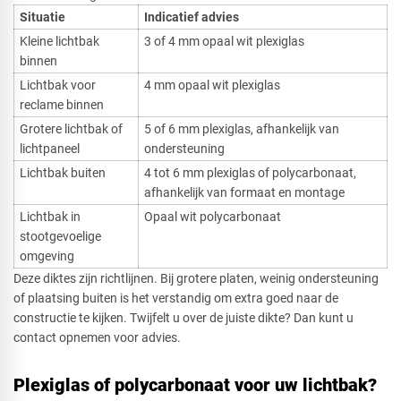
Situatie
Indicatief advies
Kleine lichtbak
3 of 4 mm opaal wit plexiglas
binnen
Lichtbak voor
4 mm opaal wit plexiglas
reclame binnen
Grotere lichtbak of
5 of 6 mm plexiglas, afhankelijk van
lichtpaneel
ondersteuning
Lichtbak buiten
4 tot 6 mm plexiglas of polycarbonaat,
afhankelijk van formaat en montage
Lichtbak in
Opaal wit polycarbonaat
stootgevoelige
omgeving
Deze diktes zijn richtlijnen. Bij grotere platen, weinig ondersteuning
of plaatsing buiten is het verstandig om extra goed naar de
constructie te kijken. Twijfelt u over de juiste dikte? Dan kunt u
contact opnemen voor advies.
Plexiglas of polycarbonaat voor uw lichtbak?