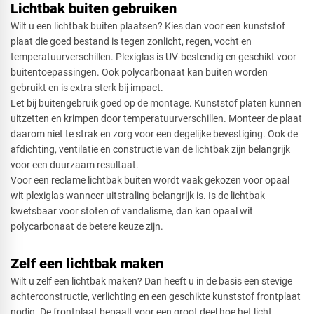
Lichtbak buiten gebruiken
Wilt u een lichtbak buiten plaatsen? Kies dan voor een kunststof
plaat die goed bestand is tegen zonlicht, regen, vocht en
temperatuurverschillen. Plexiglas is UV-bestendig en geschikt voor
buitentoepassingen. Ook polycarbonaat kan buiten worden
gebruikt en is extra sterk bij impact.
Let bij buitengebruik goed op de montage. Kunststof platen kunnen
uitzetten en krimpen door temperatuurverschillen. Monteer de plaat
daarom niet te strak en zorg voor een degelijke bevestiging. Ook de
afdichting, ventilatie en constructie van de lichtbak zijn belangrijk
voor een duurzaam resultaat.
Voor een reclame lichtbak buiten wordt vaak gekozen voor opaal
wit plexiglas wanneer uitstraling belangrijk is. Is de lichtbak
kwetsbaar voor stoten of vandalisme, dan kan opaal wit
polycarbonaat de betere keuze zijn.
Zelf een lichtbak maken
Wilt u zelf een lichtbak maken? Dan heeft u in de basis een stevige
achterconstructie, verlichting en een geschikte kunststof frontplaat
nodig. De frontplaat bepaalt voor een groot deel hoe het licht