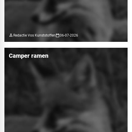
person
calendar_today
Redactie Vos Kunststoffen
06-07-2026
Camper ramen