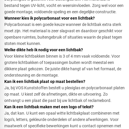
bestand tegen UV-licht, vocht en weersinvloeden. Zorg wel voor een
goede montage, voldoende speling en een degelijke constructie.
Wanneer kies ik polycarbonaat voor een lichtbak?​
Polycarbonaat is een goede keuze wanneer de lichtbak extra sterk
moet zijn. Het materiaal is zeer slagvast en daardoor geschikt voor
openbare ruimtes, buitengebruik of situaties waarin de plaat tegen
stoten moet kunnen.
Welke dikte heb ik nodig voor een lichtbak?​
Voor kleine lichtbakken binnen is 3 of 4 mm vaak voldoende. Voor
grotere lichtbakken of toepassingen buiten wordt meestal een
dikkere plaat gekozen. De juiste dikte hangt af van het formaat, de
ondersteuning en de montage.
Kan ik een lichtbak plaat op maat bestellen?​
Ja, bij VOS Kunststoffen bestelt u plexiglas en polycarbonaat platen
op maat. U kiest zelf de afmetingen, dikte en uitvoering. Zo
ontvangt u een plaat die past bij uw lichtbak of reclamebord.
Kan ik een lichtbak maken met een logo of tekst?​
Ja, dat kan. U kunt een opaal witte lichtbakplaat combineren met
logo’s, letters, gekleurde onderdelen of andere afwerkingen. Voor
maatwerk of specifieke bewerkingen kunt u contact opnemen met