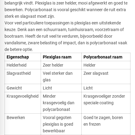
belangrijk vindt. Plexiglas is zeer helder, mooi afgewerkt en goed te
bewerken. Polycarbonaat is vooral geschikt wanneer de ruit extra
sterk en slagvast moet zijn.
Voor veel particuliere toepassingen is plexiglas een uitstekende
keuze. Denk aan een schuurraam, tuinhuisraam, voorzetraam of
bootraam. Heeft de ruit veel te verduren, bijvoorbeeld door
vandalisme, zware belasting of impact, dan is polycarbonaat vaak
de betere optie.
Eigenschap
Plexiglas raam
Polycarbonaat raam
Helderheid
Zeer helder
Helder
Slagvastheid
Veel sterker dan
Zeer slagvast
glas
Gewicht
Licht
Licht
Krasgevoeligheid
Minder
Krasgevoeliger zonder
krasgevoelig dan
speciale coating
polycarbonaat
Bewerken
Vooral gegoten
Goed te zagen, boren
plexiglas is goed
en frezen
bewerkbaar