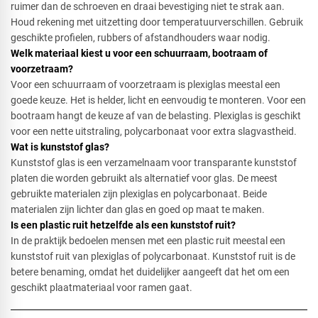
ruimer dan de schroeven en draai bevestiging niet te strak aan.
Houd rekening met uitzetting door temperatuurverschillen. Gebruik
geschikte profielen, rubbers of afstandhouders waar nodig.
Welk materiaal kiest u voor een schuurraam, bootraam of
voorzetraam?
Voor een schuurraam of voorzetraam is plexiglas meestal een
goede keuze. Het is helder, licht en eenvoudig te monteren. Voor een
bootraam hangt de keuze af van de belasting. Plexiglas is geschikt
voor een nette uitstraling, polycarbonaat voor extra slagvastheid.
Wat is kunststof glas?
Kunststof glas is een verzamelnaam voor transparante kunststof
platen die worden gebruikt als alternatief voor glas. De meest
gebruikte materialen zijn plexiglas en polycarbonaat. Beide
materialen zijn lichter dan glas en goed op maat te maken.
Is een plastic ruit hetzelfde als een kunststof ruit?
In de praktijk bedoelen mensen met een plastic ruit meestal een
kunststof ruit van plexiglas of polycarbonaat. Kunststof ruit is de
betere benaming, omdat het duidelijker aangeeft dat het om een
geschikt plaatmateriaal voor ramen gaat.