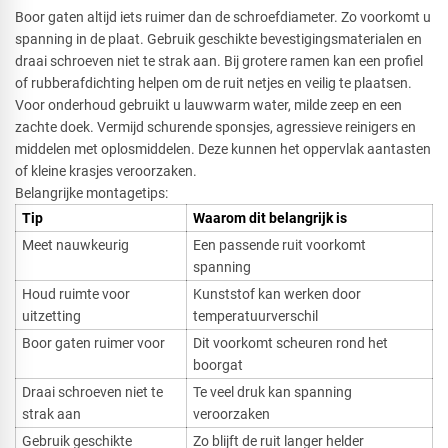
Boor gaten altijd iets ruimer dan de schroefdiameter. Zo voorkomt u
spanning in de plaat. Gebruik geschikte bevestigingsmaterialen en
draai schroeven niet te strak aan. Bij grotere ramen kan een profiel
of rubberafdichting helpen om de ruit netjes en veilig te plaatsen.
Voor onderhoud gebruikt u lauwwarm water, milde zeep en een
zachte doek. Vermijd schurende sponsjes, agressieve reinigers en
middelen met oplosmiddelen. Deze kunnen het oppervlak aantasten
of kleine krasjes veroorzaken.
Belangrijke montagetips:
Tip
Waarom dit belangrijk is
Meet nauwkeurig
Een passende ruit voorkomt
spanning
Houd ruimte voor
Kunststof kan werken door
uitzetting
temperatuurverschil
Boor gaten ruimer voor
Dit voorkomt scheuren rond het
boorgat
Draai schroeven niet te
Te veel druk kan spanning
strak aan
veroorzaken
Gebruik geschikte
Zo blijft de ruit langer helder