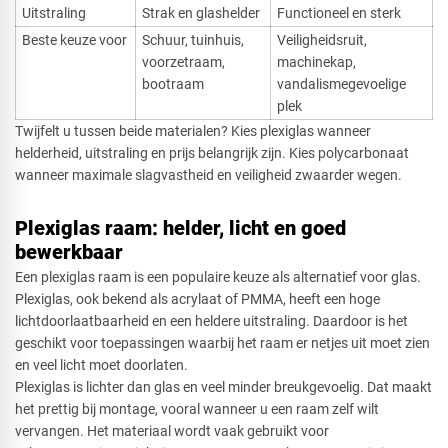
Uitstraling
Strak en glashelder
Functioneel en sterk
Beste keuze voor
Schuur, tuinhuis,
Veiligheidsruit,
voorzetraam,
machinekap,
bootraam
vandalismegevoelige
plek
Twijfelt u tussen beide materialen? Kies plexiglas wanneer
helderheid, uitstraling en prijs belangrijk zijn. Kies polycarbonaat
wanneer maximale slagvastheid en veiligheid zwaarder wegen.
Plexiglas raam: helder, licht en goed
bewerkbaar
Een plexiglas raam is een populaire keuze als alternatief voor glas.
Plexiglas, ook bekend als acrylaat of PMMA, heeft een hoge
lichtdoorlaatbaarheid en een heldere uitstraling. Daardoor is het
geschikt voor toepassingen waarbij het raam er netjes uit moet zien
en veel licht moet doorlaten.
Plexiglas is lichter dan glas en veel minder breukgevoelig. Dat maakt
het prettig bij montage, vooral wanneer u een raam zelf wilt
vervangen. Het materiaal wordt vaak gebruikt voor