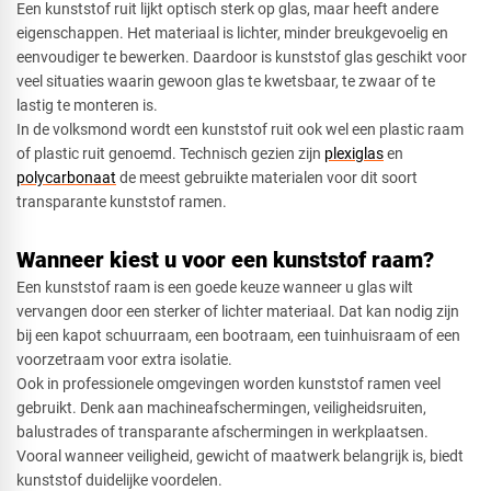
Een kunststof ruit lijkt optisch sterk op glas, maar heeft andere
eigenschappen. Het materiaal is lichter, minder breukgevoelig en
eenvoudiger te bewerken. Daardoor is kunststof glas geschikt voor
veel situaties waarin gewoon glas te kwetsbaar, te zwaar of te
lastig te monteren is.
In de volksmond wordt een kunststof ruit ook wel een plastic raam
of plastic ruit genoemd. Technisch gezien zijn
plexiglas
en
polycarbonaat
de meest gebruikte materialen voor dit soort
transparante kunststof ramen.
Wanneer kiest u voor een kunststof raam?
Een kunststof raam is een goede keuze wanneer u glas wilt
vervangen door een sterker of lichter materiaal. Dat kan nodig zijn
bij een kapot schuurraam, een bootraam, een tuinhuisraam of een
voorzetraam voor extra isolatie.
Ook in professionele omgevingen worden kunststof ramen veel
gebruikt. Denk aan machineafschermingen, veiligheidsruiten,
balustrades of transparante afschermingen in werkplaatsen.
Vooral wanneer veiligheid, gewicht of maatwerk belangrijk is, biedt
kunststof duidelijke voordelen.