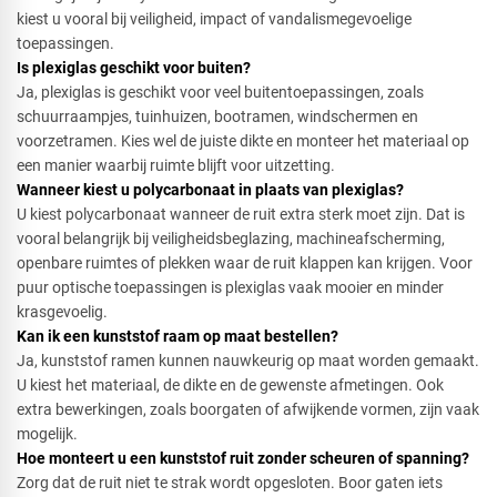
kiest u vooral bij veiligheid, impact of vandalismegevoelige
toepassingen.
Is plexiglas geschikt voor buiten?
Ja, plexiglas is geschikt voor veel buitentoepassingen, zoals
schuurraampjes, tuinhuizen, bootramen, windschermen en
voorzetramen. Kies wel de juiste dikte en monteer het materiaal op
een manier waarbij ruimte blijft voor uitzetting.
Wanneer kiest u polycarbonaat in plaats van plexiglas?
U kiest polycarbonaat wanneer de ruit extra sterk moet zijn. Dat is
vooral belangrijk bij veiligheidsbeglazing, machineafscherming,
openbare ruimtes of plekken waar de ruit klappen kan krijgen. Voor
puur optische toepassingen is plexiglas vaak mooier en minder
krasgevoelig.
Kan ik een kunststof raam op maat bestellen?
Ja, kunststof ramen kunnen nauwkeurig op maat worden gemaakt.
U kiest het materiaal, de dikte en de gewenste afmetingen. Ook
extra bewerkingen, zoals boorgaten of afwijkende vormen, zijn vaak
mogelijk.
Hoe monteert u een kunststof ruit zonder scheuren of spanning?
Zorg dat de ruit niet te strak wordt opgesloten. Boor gaten iets