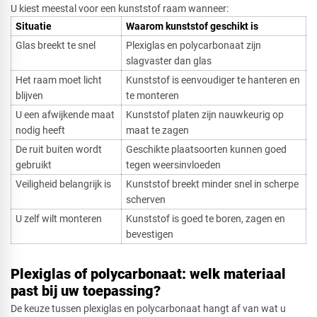
U kiest meestal voor een kunststof raam wanneer:
Situatie
Waarom kunststof geschikt is
Glas breekt te snel
Plexiglas en polycarbonaat zijn
slagvaster dan glas
Het raam moet licht
Kunststof is eenvoudiger te hanteren en
blijven
te monteren
U een afwijkende maat
Kunststof platen zijn nauwkeurig op
nodig heeft
maat te zagen
De ruit buiten wordt
Geschikte plaatsoorten kunnen goed
gebruikt
tegen weersinvloeden
Veiligheid belangrijk is
Kunststof breekt minder snel in scherpe
scherven
U zelf wilt monteren
Kunststof is goed te boren, zagen en
bevestigen
Plexiglas of polycarbonaat: welk materiaal
past bij uw toepassing?
De keuze tussen plexiglas en polycarbonaat hangt af van wat u