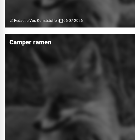
person
calendar_today
Redactie Vos Kunststoffen
06-07-2026
Camper ramen