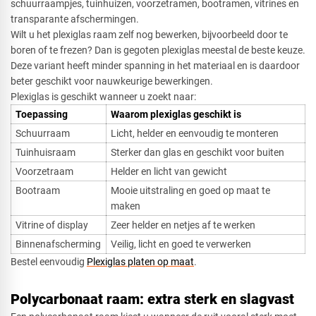
schuurraampjes, tuinhuizen, voorzetramen, bootramen, vitrines en
transparante afschermingen.
Wilt u het plexiglas raam zelf nog bewerken, bijvoorbeeld door te
boren of te frezen? Dan is gegoten plexiglas meestal de beste keuze.
Deze variant heeft minder spanning in het materiaal en is daardoor
beter geschikt voor nauwkeurige bewerkingen.
Plexiglas is geschikt wanneer u zoekt naar:
Toepassing
Waarom plexiglas geschikt is
Schuurraam
Licht, helder en eenvoudig te monteren
Tuinhuisraam
Sterker dan glas en geschikt voor buiten
Voorzetraam
Helder en licht van gewicht
Bootraam
Mooie uitstraling en goed op maat te
maken
Vitrine of display
Zeer helder en netjes af te werken
Binnenafscherming
Veilig, licht en goed te verwerken
Bestel eenvoudig
Plexiglas platen op maat
.
Polycarbonaat raam: extra sterk en slagvast