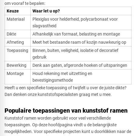
om vooraf te bepalen:
Keuze
Waar let u op?
Materiaal
Plexiglas voor helderheid, polycarbonaat voor
slagvastheid
Dikte
Afhankelijk van formaat, belasting en montage
Afmeting
Meet het bestaande raam of kozijn nauwkeurig op
Toepassing
Binnen, buiten, veiligheid, isolatie of decoratief
gebruik
Bewerking
Denk aan gaten, afgeronde hoeken of uitsparingen
Montage
Houd rekening met uitzetting en
bevestigingsmethode
Heeft u een specifieke toepassing of twijfelt u over de juiste dikte?
Dan denken onze kunststofspecialisten graag met u mee.
Populaire toepassingen van kunststof ramen
Kunststof ramen worden gebruikt voor veel verschillende
toepassingen. Op deze hoofdpagina vindt u de belangrijkste
mogelijkheden. Voor specifieke projecten kunt u doorklikken naar de