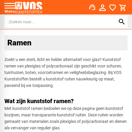
support_agent
Menu
Ramen
Zoekt u een sterk, licht en helder alternatief voor glas? Kunststof
ramen van plexiglas of polycarbonaat zijn geschikt voor schuren,
tuinhuizen, boten, voorzetramen en veiligheidsbeglazing. Bij VOS
Kunststoffen bestelt u kunststof ruiten nauwkeurig op maat,
passend bij uw toepassing.
Wat zijn kunststof ramen?
Met kunststof ramen bedoelen we op deze pagina geen kunststof
kozijnen, maar transparante kunststof ruiten. Deze ruiten worden
gemaakt van materialen zoals plexiglas of polycarbonaat en dienen
als vervanger van regulier glas.