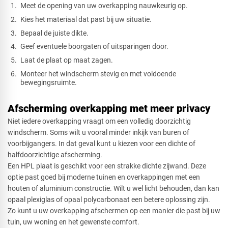
Meet de opening van uw overkapping nauwkeurig op.
Kies het materiaal dat past bij uw situatie.
Bepaal de juiste dikte.
Geef eventuele boorgaten of uitsparingen door.
Laat de plaat op maat zagen.
Monteer het windscherm stevig en met voldoende
bewegingsruimte.
Afscherming overkapping met meer privacy
Niet iedere overkapping vraagt om een volledig doorzichtig
windscherm. Soms wilt u vooral minder inkijk van buren of
voorbijgangers. In dat geval kunt u kiezen voor een dichte of
halfdoorzichtige afscherming.
Een HPL plaat is geschikt voor een strakke dichte zijwand. Deze
optie past goed bij moderne tuinen en overkappingen met een
houten of aluminium constructie. Wilt u wel licht behouden, dan kan
opaal plexiglas of opaal polycarbonaat een betere oplossing zijn.
Zo kunt u uw overkapping afschermen op een manier die past bij uw
tuin, uw woning en het gewenste comfort.