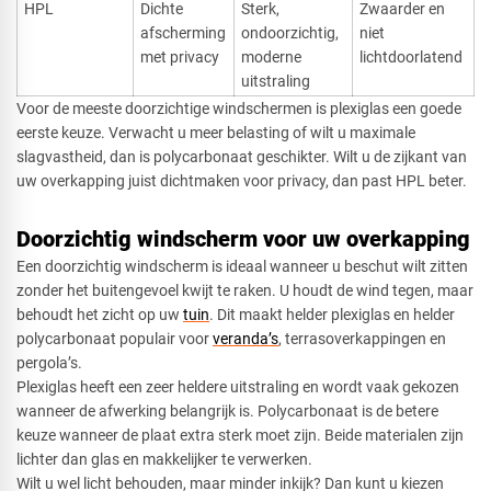
HPL
Dichte
Sterk,
Zwaarder en
afscherming
ondoorzichtig,
niet
met privacy
moderne
lichtdoorlatend
uitstraling
Voor de meeste doorzichtige windschermen is plexiglas een goede
eerste keuze. Verwacht u meer belasting of wilt u maximale
slagvastheid, dan is polycarbonaat geschikter. Wilt u de zijkant van
uw overkapping juist dichtmaken voor privacy, dan past HPL beter.
Doorzichtig windscherm voor uw overkapping
Een doorzichtig windscherm is ideaal wanneer u beschut wilt zitten
zonder het buitengevoel kwijt te raken. U houdt de wind tegen, maar
behoudt het zicht op uw
tuin
. Dit maakt helder plexiglas en helder
polycarbonaat populair voor
veranda’s
, terrasoverkappingen en
pergola’s.
Plexiglas heeft een zeer heldere uitstraling en wordt vaak gekozen
wanneer de afwerking belangrijk is. Polycarbonaat is de betere
keuze wanneer de plaat extra sterk moet zijn. Beide materialen zijn
lichter dan glas en makkelijker te verwerken.
Wilt u wel licht behouden, maar minder inkijk? Dan kunt u kiezen