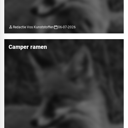
person
calendar_today
Redactie Vos Kunststoffen
06-07-2026
Camper ramen