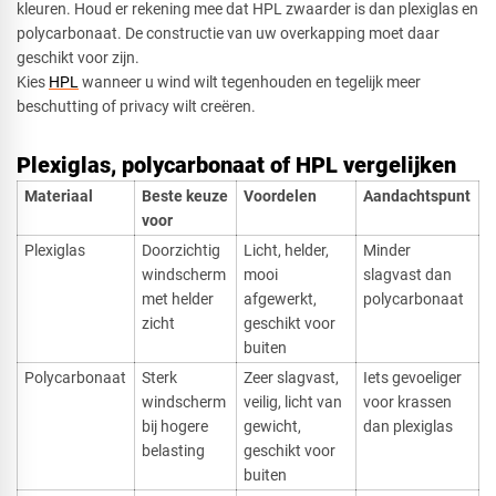
kleuren. Houd er rekening mee dat HPL zwaarder is dan plexiglas en
polycarbonaat. De constructie van uw overkapping moet daar
geschikt voor zijn.
Kies
HPL
wanneer u wind wilt tegenhouden en tegelijk meer
beschutting of privacy wilt creëren.
Plexiglas, polycarbonaat of HPL vergelijken
Materiaal
Beste keuze
Voordelen
Aandachtspunt
voor
Plexiglas
Doorzichtig
Licht, helder,
Minder
windscherm
mooi
slagvast dan
met helder
afgewerkt,
polycarbonaat
zicht
geschikt voor
buiten
Polycarbonaat
Sterk
Zeer slagvast,
Iets gevoeliger
windscherm
veilig, licht van
voor krassen
bij hogere
gewicht,
dan plexiglas
belasting
geschikt voor
buiten