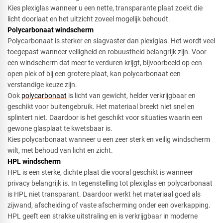
Kies plexiglas wanneer u een nette, transparante plaat zoekt die
licht doorlaat en het uitzicht zoveel mogelijk behoudt.
Polycarbonaat windscherm​
Polycarbonaat is sterker en slagvaster dan plexiglas. Het wordt veel
toegepast wanneer veiligheid en robuustheid belangrijk zijn. Voor
een windscherm dat meer te verduren krijgt, bijvoorbeeld op een
open plek of bij een grotere plaat, kan polycarbonaat een
verstandige keuze zijn.
Ook
polycarbonaat
is licht van gewicht, helder verkrijgbaar en
geschikt voor buitengebruik. Het materiaal breekt niet snel en
splintert niet. Daardoor is het geschikt voor situaties waarin een
gewone glasplaat te kwetsbaar is.
Kies polycarbonaat wanneer u een zeer sterk en veilig windscherm
wilt, met behoud van licht en zicht.
HPL windscherm​
HPL is een sterke, dichte plaat die vooral geschikt is wanneer
privacy belangrijk is. In tegenstelling tot plexiglas en polycarbonaat
is HPL niet transparant. Daardoor werkt het materiaal goed als
zijwand, afscheiding of vaste afscherming onder een overkapping.
HPL geeft een strakke uitstraling en is verkrijgbaar in moderne