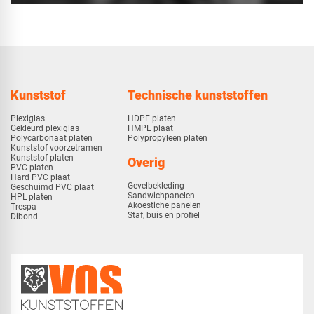
Kunststof
Technische kunststoffen
Plexiglas
HDPE platen
Gekleurd plexiglas
HMPE plaat
Polycarbonaat platen
Polypropyleen platen
Kunststof voorzetramen
Kunststof platen
Overig
PVC platen
Hard PVC plaat
Gevelbekleding
Geschuimd PVC plaat
Sandwichpanelen
HPL platen
Akoestiche panelen
Trespa
Staf, buis en profiel
Dibond