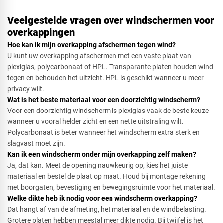
Veelgestelde vragen over windschermen voor
overkappingen
Hoe kan ik mijn overkapping afschermen tegen wind?​
U kunt uw overkapping afschermen met een vaste plaat van
plexiglas, polycarbonaat of HPL. Transparante platen houden wind
tegen en behouden het uitzicht. HPL is geschikt wanneer u meer
privacy wilt.
Wat is het beste materiaal voor een doorzichtig windscherm?​
Voor een doorzichtig windscherm is plexiglas vaak de beste keuze
wanneer u vooral helder zicht en een nette uitstraling wilt.
Polycarbonaat is beter wanneer het windscherm extra sterk en
slagvast moet zijn.
Kan ik een windscherm onder mijn overkapping zelf maken?​
Ja, dat kan. Meet de opening nauwkeurig op, kies het juiste
materiaal en bestel de plaat op maat. Houd bij montage rekening
met boorgaten, bevestiging en bewegingsruimte voor het materiaal.
Welke dikte heb ik nodig voor een windscherm overkapping?​
Dat hangt af van de afmeting, het materiaal en de windbelasting.
Grotere platen hebben meestal meer dikte nodig. Bij twijfel is het