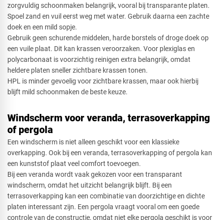
zorgvuldig schoonmaken belangrijk, vooral bij transparante platen.
Spoel zand en vuil eerst weg met water. Gebruik daarna een zachte
doek en een mild sopje.
Gebruik geen schurende middelen, harde borstels of droge doek op
een vuile plaat. Dit kan krassen veroorzaken. Voor plexiglas en
polycarbonaat is voorzichtig reinigen extra belangrijk, omdat
heldere platen sneller zichtbare krassen tonen.
HPL is minder gevoelig voor zichtbare krassen, maar ook hierbij
blijft mild schoonmaken de beste keuze.
Windscherm voor veranda, terrasoverkapping
of pergola
Een windscherm is niet alleen geschikt voor een klassieke
overkapping. Ook bij een veranda, terrasoverkapping of pergola kan
een kunststof plaat veel comfort toevoegen.
Bij een veranda wordt vaak gekozen voor een transparant
windscherm, omdat het uitzicht belangrijk blijft. Bij een
terrasoverkapping kan een combinatie van doorzichtige en dichte
platen interessant zijn. Een pergola vraagt vooral om een goede
controle van de constructie, omdat niet elke pergola geschikt is voor