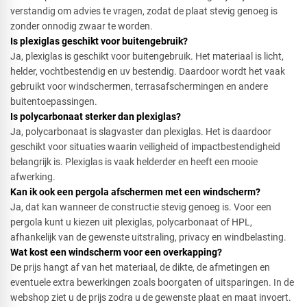
verstandig om advies te vragen, zodat de plaat stevig genoeg is
zonder onnodig zwaar te worden.
Is plexiglas geschikt voor buitengebruik?​
Ja, plexiglas is geschikt voor buitengebruik. Het materiaal is licht,
helder, vochtbestendig en uv bestendig. Daardoor wordt het vaak
gebruikt voor windschermen, terrasafschermingen en andere
buitentoepassingen.
Is polycarbonaat sterker dan plexiglas?​
Ja, polycarbonaat is slagvaster dan plexiglas. Het is daardoor
geschikt voor situaties waarin veiligheid of impactbestendigheid
belangrijk is. Plexiglas is vaak helderder en heeft een mooie
afwerking.
Kan ik ook een pergola afschermen met een windscherm?​
Ja, dat kan wanneer de constructie stevig genoeg is. Voor een
pergola kunt u kiezen uit plexiglas, polycarbonaat of HPL,
afhankelijk van de gewenste uitstraling, privacy en windbelasting.
Wat kost een windscherm voor een overkapping?​
De prijs hangt af van het materiaal, de dikte, de afmetingen en
eventuele extra bewerkingen zoals boorgaten of uitsparingen. In de
webshop ziet u de prijs zodra u de gewenste plaat en maat invoert.