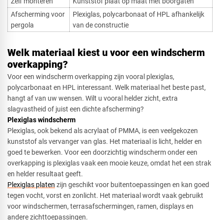
Zelf monteren
Kunststof plaat op maat met boorgaten
Afscherming voor
Plexiglas, polycarbonaat of HPL afhankelijk
pergola
van de constructie
Welk materiaal kiest u voor een windscherm
overkapping?
Voor een windscherm overkapping zijn vooral plexiglas,
polycarbonaat en HPL interessant. Welk materiaal het beste past,
hangt af van uw wensen. Wilt u vooral helder zicht, extra
slagvastheid of juist een dichte afscherming?
Plexiglas windscherm​
Plexiglas, ook bekend als acrylaat of PMMA, is een veelgekozen
kunststof als vervanger van glas. Het materiaal is licht, helder en
goed te bewerken. Voor een doorzichtig windscherm onder een
overkapping is plexiglas vaak een mooie keuze, omdat het een strak
en helder resultaat geeft.
Plexiglas platen
zijn geschikt voor buitentoepassingen en kan goed
tegen vocht, vorst en zonlicht. Het materiaal wordt vaak gebruikt
voor windschermen, terrasafschermingen, ramen, displays en
andere zichttoepassingen.