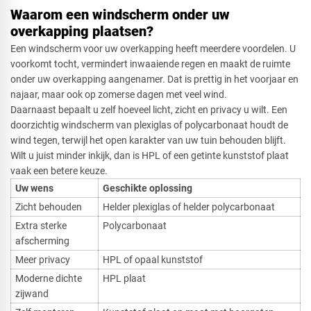
Waarom een windscherm onder uw
overkapping plaatsen?
Een windscherm voor uw overkapping heeft meerdere voordelen. U
voorkomt tocht, vermindert inwaaiende regen en maakt de ruimte
onder uw overkapping aangenamer. Dat is prettig in het voorjaar en
najaar, maar ook op zomerse dagen met veel wind.
Daarnaast bepaalt u zelf hoeveel licht, zicht en privacy u wilt. Een
doorzichtig windscherm van plexiglas of polycarbonaat houdt de
wind tegen, terwijl het open karakter van uw tuin behouden blijft.
Wilt u juist minder inkijk, dan is HPL of een getinte kunststof plaat
vaak een betere keuze.
Uw wens
Geschikte oplossing
Zicht behouden
Helder plexiglas of helder polycarbonaat
Extra sterke
Polycarbonaat
afscherming
Meer privacy
HPL of opaal kunststof
Moderne dichte
HPL plaat
zijwand