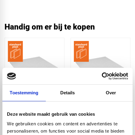
Handig om er bij te kopen
Toestemming
Details
Over
Wonderboard
Wonderboard
2500x1200x2,3 mm
2750x1200x2,3 mm
structuur - Wit
structuur - Wit
Deze website maakt gebruik van cookies
€ 115,72
€ 134,42
We gebruiken cookies om content en advertenties te
personaliseren, om functies voor social media te bieden